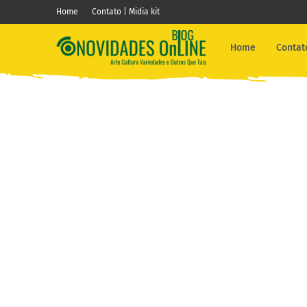
Home
Contato | Midia kit
Home
Contato