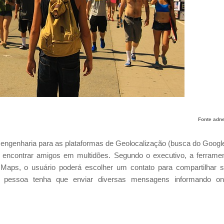
Fonte adn
 engenharia para as plataformas de Geolocalização (busca do Googl
encontrar amigos em multidões. Segundo o executivo, a ferrame
Maps, o usuário poderá escolher um contato para compartilhar 
 a pessoa tenha que enviar diversas mensagens informando o