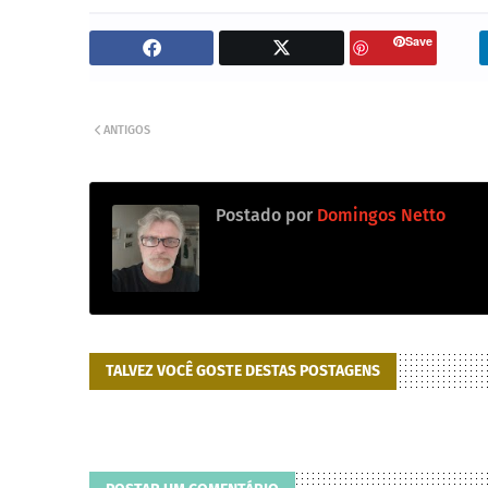
Save
ANTIGOS
Postado por
Domingos Netto
TALVEZ VOCÊ GOSTE DESTAS POSTAGENS