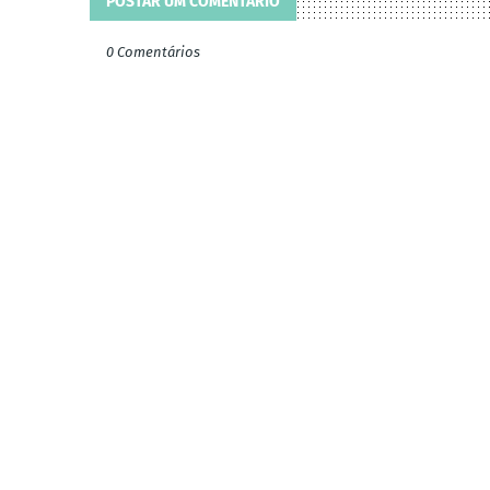
POSTAR UM COMENTÁRIO
0 Comentários