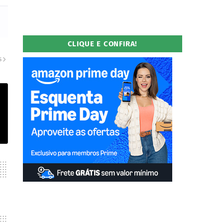
CLIQUE E CONFIRA!
S