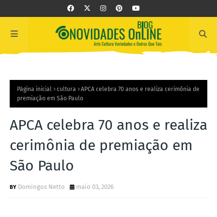
Página inicial
cultura
APCA celebra 70 anos e realiza cerimônia de
premiação em São Paulo
APCA celebra 70 anos e realiza
cerimônia de premiação em
São Paulo
Domingos Netto
maio 03, 2026