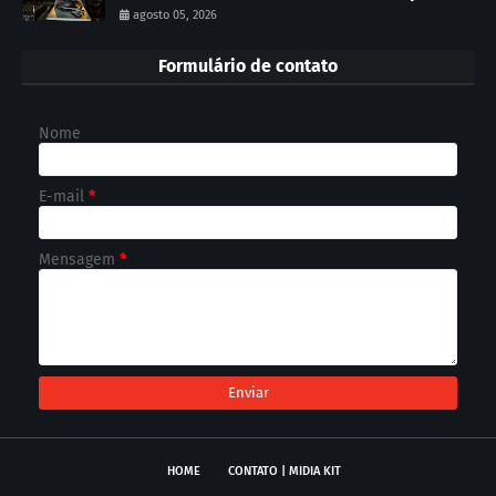
agosto 05, 2026
Formulário de contato
Nome
E-mail
*
Mensagem
*
HOME
CONTATO | MIDIA KIT