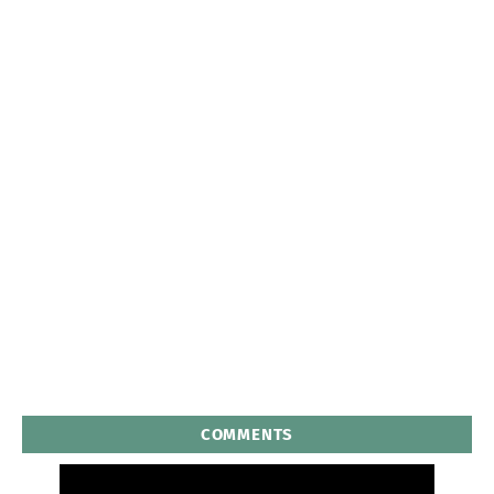
COMMENTS