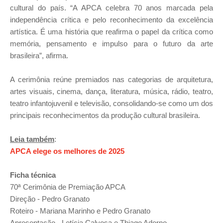
cultural do país. “A APCA celebra 70 anos marcada pela
independência crítica e pelo reconhecimento da excelência
artística. É uma história que reafirma o papel da crítica como
memória, pensamento e impulso para o futuro da arte
brasileira”, afirma.
A cerimônia reúne premiados nas categorias de arquitetura,
artes visuais, cinema, dança, literatura, música, rádio, teatro,
teatro infantojuvenil e televisão, consolidando-se como um dos
principais reconhecimentos da produção cultural brasileira.
Leia também
:
APCA elege os melhores de 2025
Ficha técnica
70ª Cerimônia de Premiação APCA
Direção - Pedro Granato
Roteiro
-
Mariana Marinho e Pedro Granato
Apresentação
-
Letícia Calvosa e Thiago Adorno