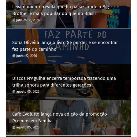
Levantamento revela que há países onde o Big
Brother é mais popular do que no Brasil
janeiro 08, 2024
Sofia Oliveira lança o livro Se perder e se encontrar
faz parte do caminho
junho 22, 2026
Discos N'Agulha encerra temporada trazendo uma
trilha sonora para diferentes gerações
agosto 05, 2026
Café Evolutto lança nova edição da promoção
Prêmios em Família
agosto 05, 2026