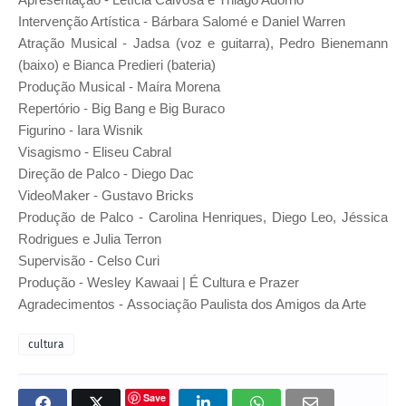
Intervenção Artística
-
Bárbara Salomé e Daniel Warren
Atração Musical
-
Jadsa (voz e guitarra), Pedro Bienemann
(baixo) e Bianca Predieri (bateria)
Produção Musical
-
Maíra Morena
Repertório
-
Big Bang e Big Buraco
Figurino
-
Iara Wisnik
Visagismo
-
Eliseu Cabral
Direção de Palco
-
Diego Dac
VideoMaker
-
Gustavo Bricks
Produção de Palco
-
Carolina Henriques, Diego Leo, Jéssica
Rodrigues e Julia Terron
Supervisão
-
Celso Curi
Produção
-
Wesley Kawaai | É Cultura e Prazer
Agradecimentos
-
Associação Paulista dos Amigos da Arte
cultura
Save