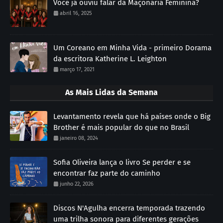
Você já ouviu falar da Maçonaria Feminina?
abril 16, 2025
Um Coreano em Minha Vida - primeiro Dorama
da escritora Katherine L. Leighton
março 17, 2021
As Mais Lidas da Semana
Levantamento revela que há países onde o Big
Brother é mais popular do que no Brasil
janeiro 08, 2024
Sofia Oliveira lança o livro Se perder e se
encontrar faz parte do caminho
junho 22, 2026
Discos N'Agulha encerra temporada trazendo
uma trilha sonora para diferentes gerações