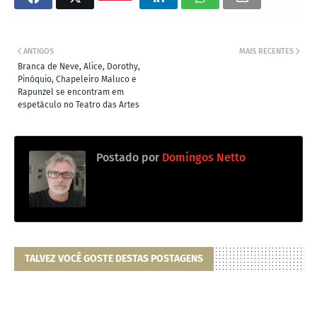
ANTIGOS
MAIS RECENTES
Branca de Neve, Alice, Dorothy,
Pinóquio, Chapeleiro Maluco e
Rapunzel se encontram em
espetáculo no Teatro das Artes
Postado por
Domingos Netto
TALVEZ VOCÊ GOSTE DESTAS POSTAGENS