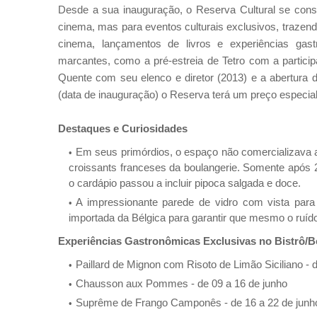
Desde a sua inauguração, o Reserva Cultural se cons
cinema, mas para eventos culturais exclusivos, trazend
cinema, lançamentos de livros e experiências gast
marcantes, como a pré-estreia de Tetro com a partici
Quente com seu elenco e diretor (2013) e a abertura
(data de inauguração) o Reserva terá um preço especia
Destaques e Curiosidades
Em seus primórdios, o espaço não comercializava a
croissants franceses da boulangerie. Somente após 
o cardápio passou a incluir pipoca salgada e doce.
A impressionante parede de vidro com vista para 
importada da Bélgica para garantir que mesmo o ruíd
Experiências Gastronômicas Exclusivas no Bistrô/B
Paillard de Mignon com Risoto de Limão Siciliano - 
Chausson aux Pommes - de 09 a 16 de junho
Suprême de Frango Camponês - de 16 a 22 de junh