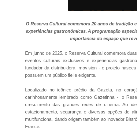
O Reserva Cultural comemora 20 anos de tradição e 
experiências gastronômicas. A programação especia
importância do espaço que rev
Em junho de 2025, o Reserva Cultural comemora duas d
eventos culturais exclusivos e experiências gastr
fundador da distribuidora Imovision - o projeto nasce
possuem um público fiel e exigente.
Localizado no icônico prédio da Gazeta, no cora
carinhosamente lembrado como Gazetinha -, o Rese
crescimento das grandes redes de cinema. Ao iden
estacionamento, segurança e diversas opções de a
multifuncional, dando origem também ao inovador Bistrô
France.