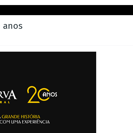
0 anos