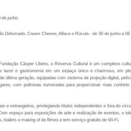
 de junho
o Defumado, Cream Cheese, Alface e Rúcula - de 30 de junho a 06
 Fundação Cásper Líbero, o Reserva Cultural é um complexo cultu
 de lazer e gastronomia em um espaço único e charmoso, em pl
e última geração, equipadas com sistema de projeção digital, pelíc
ugares, com poltronas numeradas para proporcionar mais conforto
 e estrangeiros, privilegiando títulos independentes e fora do circu
Com espaço para exposições de arte e realização de eventos, o lo
 trailers e making of de filmes e tem serviço gratuito de Wi-Fi.