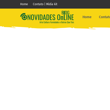
Home
Contato | Midia kit
Home
Contato