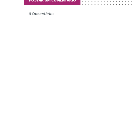
POSTAR UM COMENTÁRIO
0 Comentários