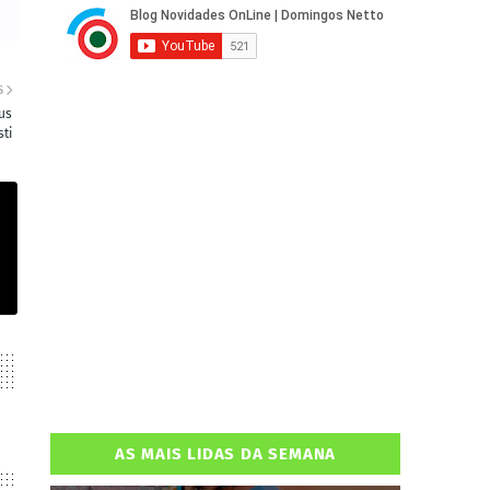
S
us
sti
AS MAIS LIDAS DA SEMANA