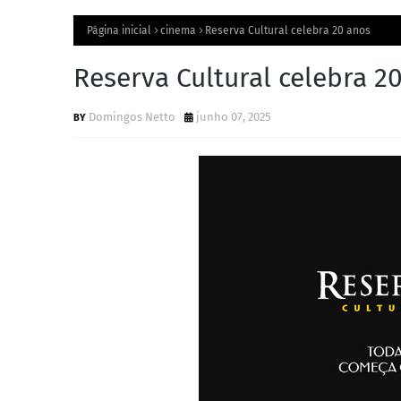
Página inicial
cinema
Reserva Cultural celebra 20 anos
Reserva Cultural celebra 2
Domingos Netto
junho 07, 2025