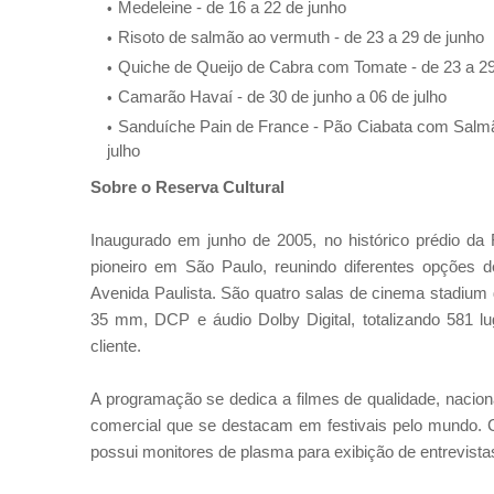
Medeleine - de 16 a 22 de junho
Risoto de salmão ao vermuth - de 23 a 29 de junho
Quiche de Queijo de Cabra com Tomate - de 23 a 29
Camarão Havaí - de 30 de junho a 06 de julho
Sanduíche Pain de France - Pão Ciabata com Salmã
julho
Sobre o
Reserva Cultural
Inaugurado em junho de 2005, no histórico prédio da
pioneiro em São Paulo, reunindo diferentes opções
Avenida Paulista.
São quatro salas de cinema stadium d
35 mm, DCP e áudio Dolby Digital, totalizando 581 l
cliente.
A programação se dedica a filmes de qualidade, nacionais
comercial que se destacam em festivais pelo mundo.
possui monitores de plasma para exibição de entrevistas,