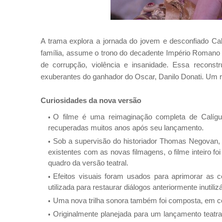
A trama explora a jornada do jovem e desconfiado Ca
família, assume o trono do decadente Império Romano 
de corrupção, violência e insanidade. Ess
a reconst
exuberantes do ganhador do Oscar, Danilo Donati. Um re
Curiosidades da nova versão
O filme é uma reimaginação completa de Calígu
recuperadas muitos anos após seu lançamento.
Sob a supervisão do historiador Thomas Negovan, f
existentes com as novas filmagens, o filme inteiro 
quadro da versão teatral.
Efeitos visuais foram usados para aprimorar as ce
utilizada para restaurar diálogos anteriormente inutil
Uma nova trilha sonora também foi composta, em co
Originalmente planejada para um lançamento teatral