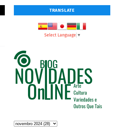
TRANSLATE
Select Language
▼