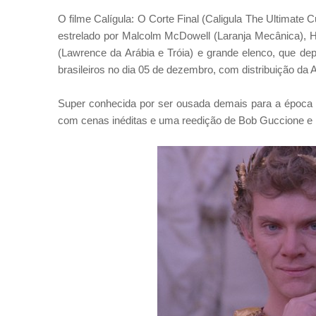
O filme Calígula: O Corte Final (Caligula The Ultimate C
estrelado por Malcolm McDowell (Laranja Mecânica), H
(Lawrence da Arábia e Tróia) e grande elenco, que de
brasileiros no dia 05 de dezembro, com distribuição da 
Super conhecida por ser ousada demais para a época d
com cenas inéditas e uma reedição de Bob Guccione e