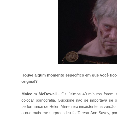
Houve algum momento específico em que você fic
original?
Malcolm McDowell
-
Os últimos 40 minutos foram 
colocar pornografia. Guccione não
se importava se o 
performance de Helen Mirren era inexistente na versão
o
que mais me surpreendeu foi Teresa Ann Savoy, porq