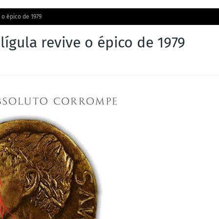
 o épico de 1979
ígula revive o épico de 1979