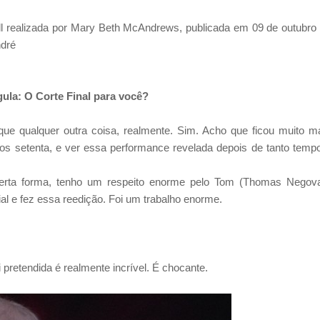
l realizada por Mary Beth McAndrews, publicada em 09 de outubro
ndré
gula: O Corte Final
para você?
que qualquer outra
coisa, realmente. Sim. Acho que ficou muito m
nos setenta, e ver essa performance
revelada depois de tanto temp
certa forma, tenho um
respeito enorme pelo Tom (Thomas Negov
al e fez essa reedição. Foi um trabalho
enorme.
i pretendida é realmente
incrível. É chocante.