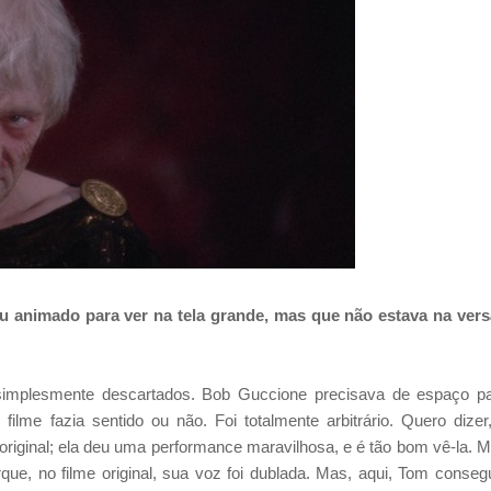
ou animado para ver
na tela grande, mas que não estava na ver
simplesmente descartados.
Bob Guccione precisava de espaço p
filme fazia sentido ou não. Foi totalmente arbitrário.
Quero dizer
original; ela deu uma performance maravilhosa, e é tão bom vê-la. 
ue, no filme original,
sua voz foi dublada. Mas, aqui, Tom conseg