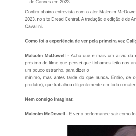
de Cannes em 2023.
Confira abaixo entrevista com o ator Malcolm McDowel
2023, no site Dread Central. A tradução e edição é de A
Cavallini.
Como foi a experiência de ver pela primeira vez
Calí
Malcolm McDowell
-
Acho que é mais um alívio do 
próximo do filme que
pensei que tínhamos feito nos a
um pouco estranho, para dizer o
mínimo, mas antes tarde do que nunca. Então, de 
produtor), que trabalhou
diligentemente em todo o materi
Nem consigo imaginar.
Malcolm McDowell
-
E ver a performance sair como fo