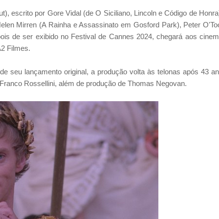
ut), escrito por Gore Vidal (de O Siciliano, Lincoln e Código de Honra
elen Mirren (A Rainha e Assassinato em Gosford Park), Peter O'To
pois de ser exibido no Festival de Cannes 2024, chegará aos cine
A2 Filmes.
e seu lançamento original, a produção volta às telonas após 43 a
 Franco Rossellini, além de produção de Thomas Negovan.