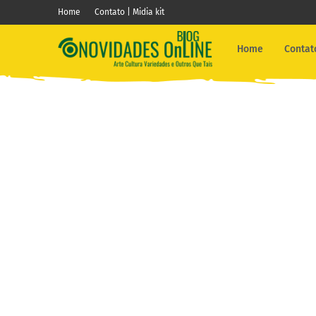
Home
Contato | Midia kit
Home
Contato