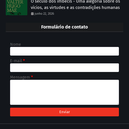
O século dos imbecis - Uma alegoria sobre os
vícios, as virtudes e as contradições humanas
junho 22, 2026
Formulário de contato
Nome
E-mail
*
Mensagem
*