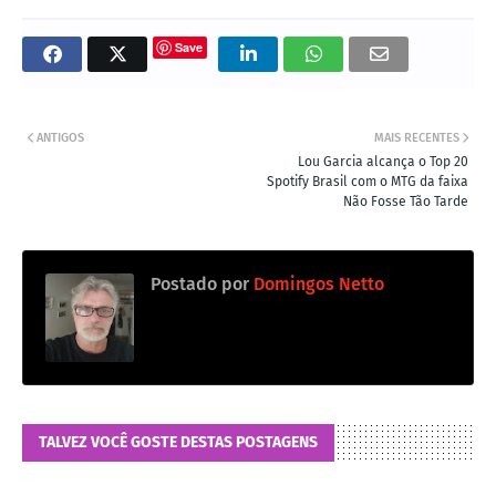
Save
ANTIGOS
MAIS RECENTES
Lou Garcia alcança o Top 20
Spotify Brasil com o MTG da faixa
Não Fosse Tão Tarde
Postado por
Domingos Netto
TALVEZ VOCÊ GOSTE DESTAS POSTAGENS