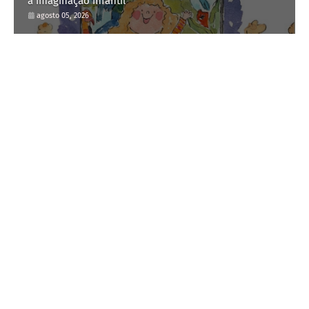
a imaginação infantil
agosto 05, 2026