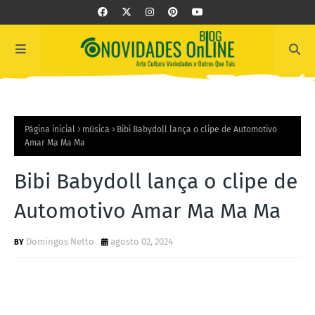
Página inicial
música
Bibi Babydoll lança o clipe de Automotivo
Amar Ma Ma Ma
Bibi Babydoll lança o clipe de
Automotivo Amar Ma Ma Ma
Domingos Netto
agosto 02, 2024