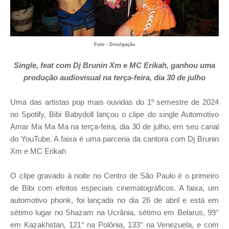
Foto - Divulgação
Single, feat com Dj Brunin Xm e MC Erikah, ganhou uma
produção audiovisual na terça-feira, dia 30 de julho
Uma das artistas pop mais ouvidas do 1º semestre de 2024
no Spotify, Bibi Babydoll lançou o clipe do single Automotivo
Amar Ma Ma Ma na terça-feira, dia 30 de julho, em seu canal
do YouTube. A faixa é uma parceria da cantora com Dj Brunin
Xm e MC Erikah
O clipe gravado à noite no Centro de São Paulo é o primeiro
de Bibi com efeitos especiais cinematográficos. A faixa, um
automotivo phonk, foi lançada no dia 26 de abril e está em
sétimo lugar no Shazam na Ucrânia, sétimo em Belarus, 99°
em Kazakhstan, 121° na Polônia, 133° na Venezuela, e com