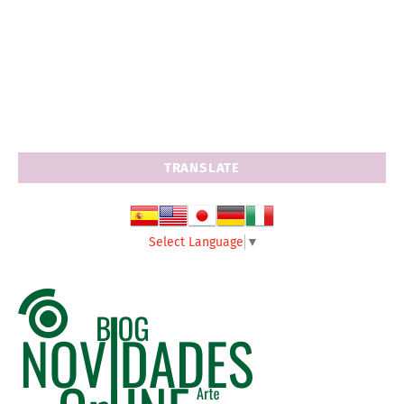
TRANSLATE
Select Language
▼