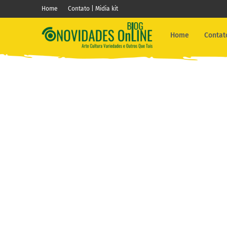
Home
Contato | Midia kit
Home
Contato