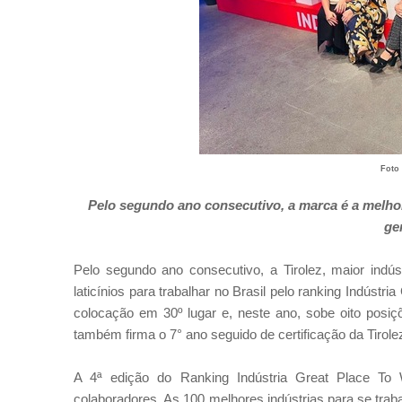
Foto 
Pelo segundo ano consecutivo, a marca é a melhor 
ge
Pelo segundo ano consecutivo, a Tirolez, maior indús
laticínios para trabalhar no Brasil pelo ranking Indús
colocação em 30º lugar e, neste ano, sobe oito posiç
também firma o 7° ano seguido de certificação da Tirol
A 4ª edição do Ranking Indústria Great Place To 
colaboradores. As 100 melhores indústrias para se traba