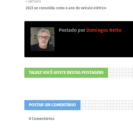
ANTIGOS
2023 se consolida como o ano do veículo elétrico
Postado por
Domingos Netto
TALVEZ VOCÊ GOSTE DESTAS POSTAGENS
POSTAR UM COMENTÁRIO
0 Comentários