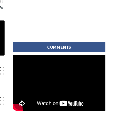
S
Fu
COMMENTS