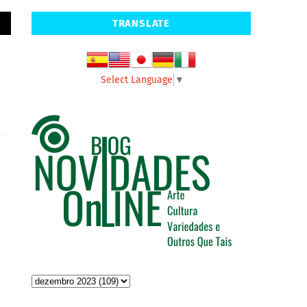
TRANSLATE
Select Language
▼