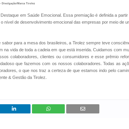
- Divulgação/Marca Tirolez
Destaque em Saúde Emocional. Essa premiação é definida a partir
 o nível de desenvolvimento emocional das empresas por meio de 
e sabor para a mesa dos brasileiros, a Tirolez sempre teve consciên
 tem na vida de toda a cadeia em que está inserida. Cuidamos com mu
ssos colaboradores, clientes ou consumidores e esse prêmio refo
uidadoso que fazemos com os nossos colaboradores. Todas as aç
boradores, o que nos traz a certeza de que estamos indo pelo cami
nte & Gestão da Tirolez.