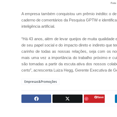
Foto 
A empresa também conquistou um prêmio inédito: o de 
caderno de comentários da Pesquisa GPTW e identifica
inteligência artificial.
“Há 43 anos, além de levar queijos de muita qualidade 
de seu papel social e do impacto direto e indireto que
carinho de todas as nossas relações, seja com os no
mais uma vez a importância do trabalho próximo e c
são tomadas a partir da escuta ativa dos nossos cola
certo”, acrescenta Luiza Hegg, Gerente Executiva de Ge
Empresas&Promoções
Save