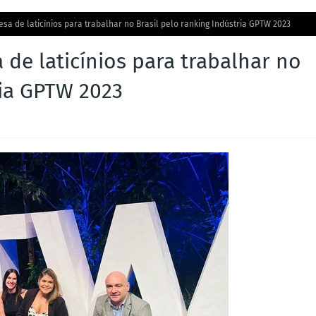
sa de laticínios para trabalhar no Brasil pelo ranking Indústria GPTW 2023
 de laticínios para trabalhar no
ria GPTW 2023