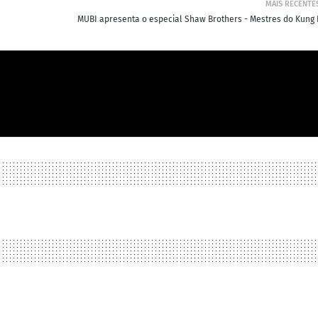
MAIS RECENTE
MUBI apresenta o especial Shaw Brothers - Mestres do Kung 