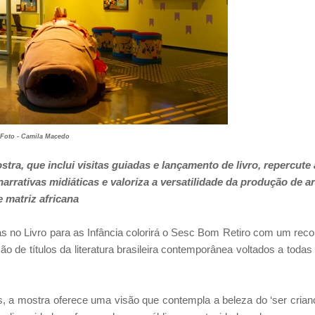
Foto - Camila Macedo
tra, que inclui visitas guiadas e lançamento de livro, repercute 
arrativas midiáticas e valoriza a versatilidade da produção de ar
e matriz africana
s no Livro para as Infância colorirá o Sesc Bom Retiro com um reco
o de títulos da literatura brasileira contemporânea voltados a todas
 a mostra oferece uma visão que contempla a beleza do ‘ser crian