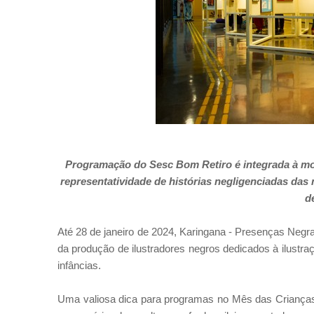
Programação d
o Sesc Bom Retiro é
integrada à mos
representatividade de histórias negligenciadas das n
d
Até 28 de janeiro de 2024, Karingana - Presenças Negra
da produção de ilustradores negros dedicados à ilustraçã
infâncias.
Uma valiosa dica para programas no Mês das Crianças,