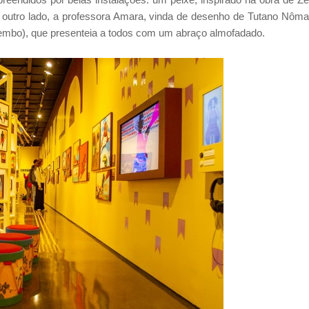
do outro lado, a professora Amara, vinda de desenho de Tutano Nôm
itembo), que presenteia a todos com um abraço almofadado.