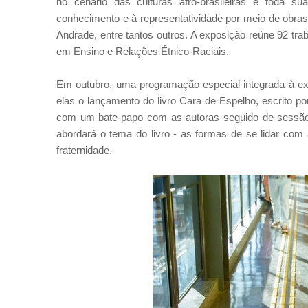
no cenário das culturas afro-brasileiras e toda s
conhecimento e à representatividade por meio de obras
Andrade, entre tantos outros. A exposição reúne 92 tr
em Ensino e Relações Étnico-Raciais.
Em outubro, uma programação especial integrada à exp
elas o lançamento do livro Cara de Espelho, escrito p
com um bate-papo com as autoras seguido de sessão d
abordará o tema do livro - as formas de se lidar co
fraternidade.