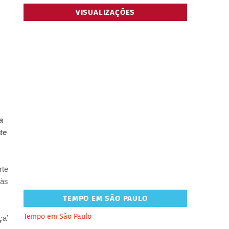
VISUALIZAÇÕES
a
te
rte
 às
TEMPO EM SÃO PAULO
Tempo em São Paulo
ça’