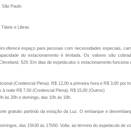
- São Paulo
Táteis e Libras
ro oferece espaço para pessoas com necessidades especiais, car
 capacidade do estacionamento é limitada. Os valores são cobra
Cleveland, 529.
Em dias de espetáculos o estacionamento funciona 
icional (Credencial Plena). R$ 12,00 a primeira hora e R$ 3,00 por h
s à noite R$ 7,50 (Credencial Plena). R$ 15,00 (Outros)
10h às 20h e domingo, das 10h às 18h.
orte gratuito partindo da estação da Luz. O embarque e desembar
domingos, das 15h30 às 17h50. Volta ao término do espetáculo de vo