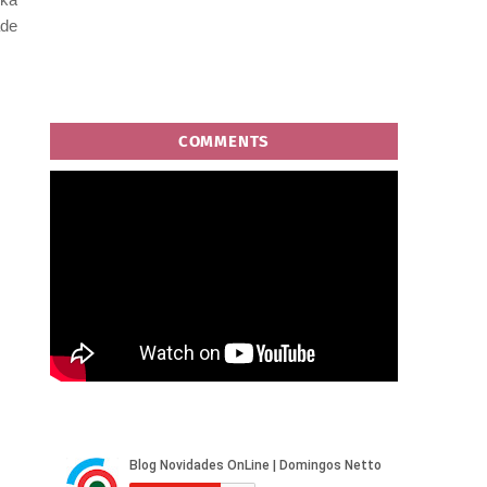
ade
COMMENTS