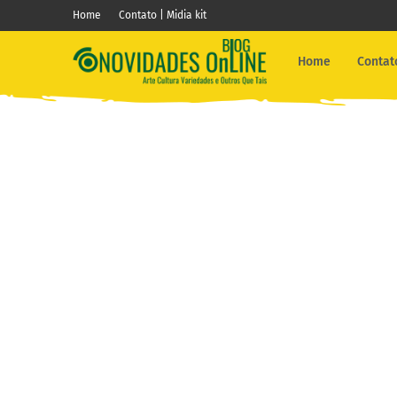
Home
Contato | Midia kit
Home
Contato