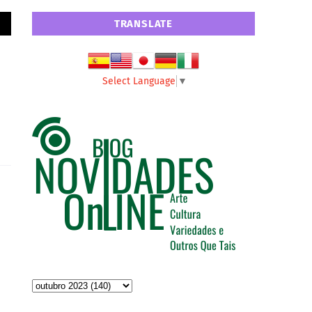
TRANSLATE
Select Language
▼