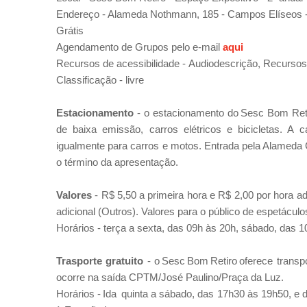
Endereço - Alameda Nothmann, 185 - Campos Elíseos 
Grátis
Agendamento de Grupos pelo e-mail
aqui
Recursos de acessibilidade -
Audiodescrição, Recursos 
Classificação - livre
Estacionamento
- o
estacionamento do Sesc Bom Reti
de baixa emissão, carros elétricos e bicicletas. A
igualmente para carros e motos. Entrada pela Alameda 
o término da apresentação.
Valores
- R$ 5,50 a primeira hora e R$ 2,00 por hora ad
adicional (Outros). Valores para o público de espetáculo
Horários - terça a sexta, das 09h às 20h, sábado, das 
Trasporte gratuito
- o
Sesc Bom Retiro oferece transp
ocorre na saída CPTM/José Paulino/Praça da Luz.
Horários - Ida quinta a sábado, das 17h30 às 19h50, e 