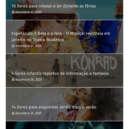
10 livros para relaxar e ler durante as férias
dezembro 21, 2020
Espetáculo A Bela e a Fera - O Musical reestreia em
janeiro no Teatro Bradesco
dezembro 21, 2020
4 livros infantis repletos de informação e fantasia
dezembro 26, 2020
14 livros para esquentar ainda mais o verão
dezembro 31, 2020