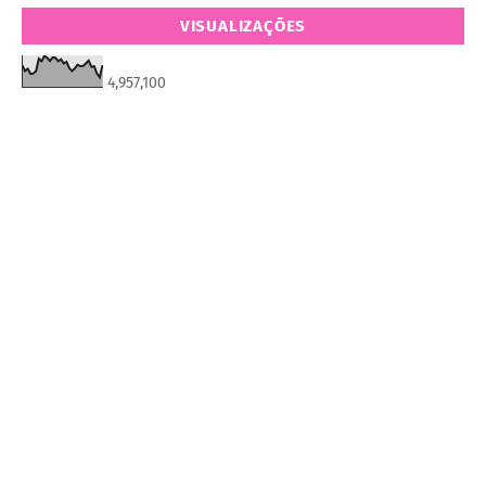
VISUALIZAÇÕES
4,957,100