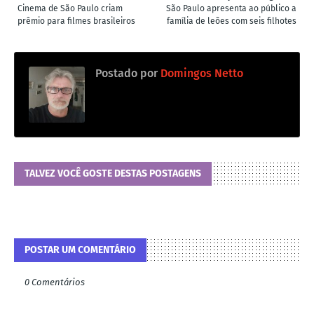
Cinema de São Paulo criam
São Paulo apresenta ao público a
prêmio para filmes brasileiros
família de leões com seis filhotes
Postado por
Domingos Netto
TALVEZ VOCÊ GOSTE DESTAS POSTAGENS
POSTAR UM COMENTÁRIO
0 Comentários