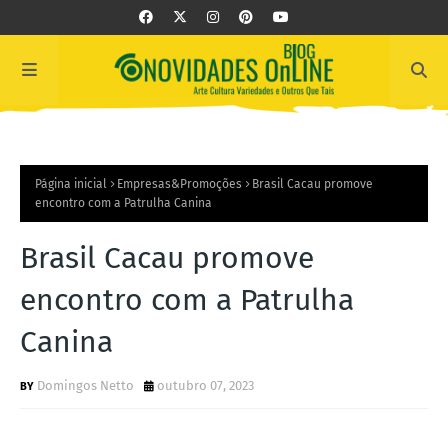
Página inicial
Empresas&Promoções
Brasil Cacau promove
encontro com a Patrulha Canina
Brasil Cacau promove
encontro com a Patrulha
Canina
Domingos Netto
outubro 07, 2023