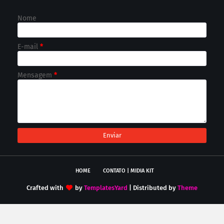
Nome
E-mail
*
Mensagem
*
HOME
CONTATO | MIDIA KIT
Crafted with
by
TemplatesYard
| Distributed by
Theme