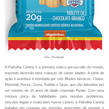
Foto - Divulgação
A Patrulha Canina é a primeira marca pré-escolar do mundo,
trazendo diversão para crianças de várias idades. A série de
ação e aventura é estrelada por seis filhotes heroicos: Chase,
Marshall, Rocky, Zuma, Rubble e Skye, que são liderados por
um menino de 10 anos de idade chamado Ryder. Com uma
mistura única de habilidades para resolver problemas,
veículos legais e muito bom humor canino, a Patrulha Canina
trabalha em conjunto em missões arriscadas de resgate e