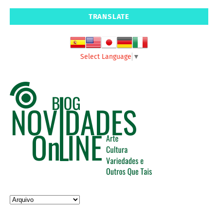
TRANSLATE
Select Language
▼