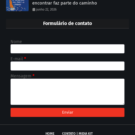
encontrar faz parte do caminho
junho 22, 2026
Formulário de contato
Nome
E-mail
*
Mensagem
*
HOME
CONTATO | MIDIA KIT