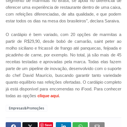
segmento de marmitas no Brasil, se apoia no diferencial de
oferecer uma experiência de restaurante dentro de uma caixa,
com refeições diferenciadas, de alta qualidade, e que podem
estar todos os dias na mesa dos brasileiros”, declara Saraiva.
O cardápio é bem variado, com 20 opções de marmitas a
partir de R$29,90, desde bobó de camarão, saint peter ao
molho siciliano e fricassê de frango até panquecas, feijoada e
picadinho de carne, por exemplo. No total, já são mais de 45
receitas testadas e aprovadas pela marca. Todas elas fazem
parte de um pipeline de inovação, desenvolvido com o suporte
do chef David Maurício, buscando garantir tanto variedade
quanto equilíbrio nas refeições ofertadas.
O cardápio completo
já está disponível para encomendas no iFood. Para conhecer
todas as opções
clique aqui
.
Empresas&Promoções
Save