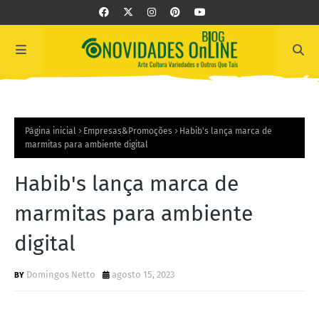
Página inicial
Empresas&Promoções
Habib's lança marca de
marmitas para ambiente digital
Habib's lança marca de
marmitas para ambiente
digital
Domingos Netto
agosto 15, 2023