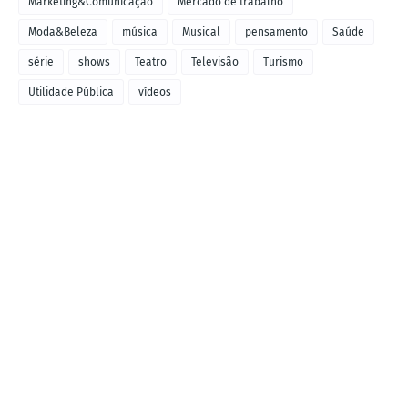
Marketing&Comunicação
Mercado de trabalho
Moda&Beleza
música
Musical
pensamento
Saúde
série
shows
Teatro
Televisão
Turismo
Utilidade Pública
vídeos