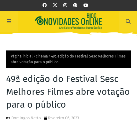
Página inicial
cinema
49ª edição do Festival Sesc Melhores Filmes
abre votação para o público
49ª edição do Festival Sesc
Melhores Filmes abre votação
para o público
Domingos Netto
fevereiro 06, 2023