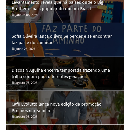
Levantamento revela que há países onde o Big
Brother é mais popular do que no Brasil
janeiro 08, 2024
Sofia Oliveira lança o livro Se perder e se encontrar
faz parte do caminho
junho 22, 2026
Discos N'Agulha encerra temporada trazendo uma
trilha sonora para diferentes gerações
agosto 05, 2026
Café Evolutto lança nova edição da promoção
Prêmios em Família
agosto 05, 2026