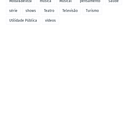
Moda&Beleza
música
Musical
pensamento
Saúde
série
shows
Teatro
Televisão
Turismo
Utilidade Pública
vídeos