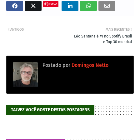
Save
ANTIGOS
MAIS RECENTES
Léo Santana é #1 no Spotify Brasil
e Top 30 mundial
Postado por
Domingos Netto
TALVEZ VOCÊ GOSTE DESTAS POSTAGENS