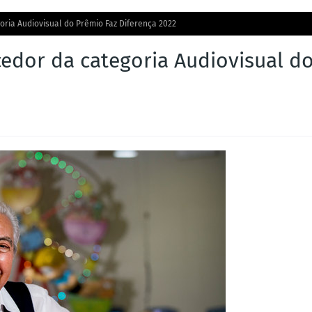
oria Audiovisual do Prêmio Faz Diferença 2022
cedor da categoria Audiovisual d