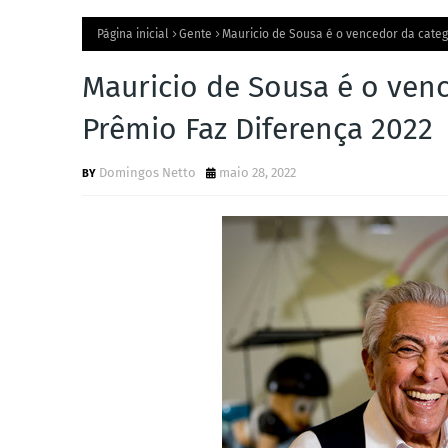
Página inicial
Gente
Mauricio de Sousa é o vencedor da categ
Mauricio de Sousa é o ven
Prêmio Faz Diferença 2022
Domingos Netto
maio 28, 2022