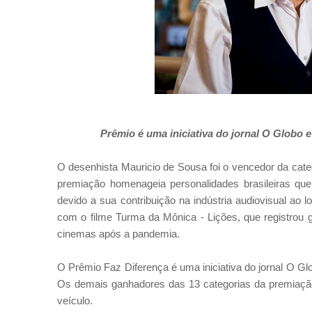
Prêmio é uma iniciativa do jornal O Globo 
O desenhista Mauricio de Sousa foi o vencedor da cate
premiação homenageia personalidades brasileiras que
devido a sua contribuição na indústria audiovisual ao
com o filme Turma da Mônica - Lições, que registrou 
cinemas
após
a pandemia.
O Prêmio Faz Diferença é uma iniciativa do jornal O Glo
Os demais ganhadores das 13 categorias da premiação
veículo.