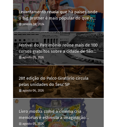
Levantamento revela que há países onde
o Big Brother é mais popular do que no
Brasil
janeiro 08, 2024
Festival do Patrimônio reúne mais de 100
cursos gratuitos sobre a cidade de São
Paulo
agosto 05, 2026
28ª edição do Palco Giratório circula
pelas unidades do Sesc SP
agosto 06, 2026
Livro mostra como o cinema cria
memórias e estimula a imaginação
infantil
agosto 05, 2026