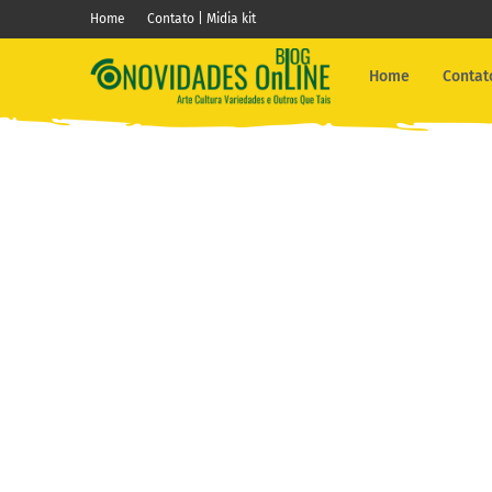
Home
Contato | Midia kit
Home
Contato