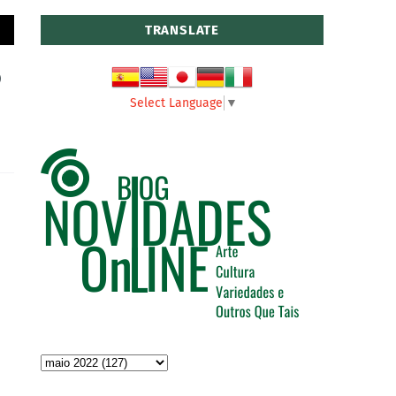
TRANSLATE
o
Select Language
▼