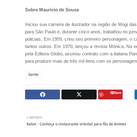
Sobre Mauricio de Sousa
Iniciou sua carreira de ilustrador na região de Mogi 
para São Paulo e, durante cinco anos, trabalhou no jor
policiais. Em 1959, criou seu primeiro personagem, o c
tantos outros. Em 1970, lançou a revista Mônica. Na ed
pela Editora Globo, assinou contrato com a italiana Pa
para produzir mais de três mil itens com os personage
Gente
Save
ANTIGOS
Katon - Conheça o restaurante oriental para fãs de Animes