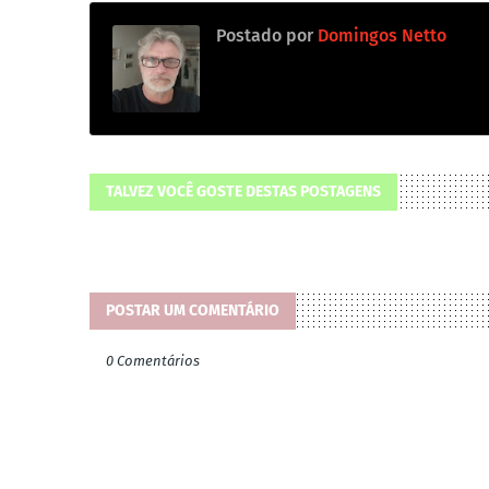
Postado por
Domingos Netto
TALVEZ VOCÊ GOSTE DESTAS POSTAGENS
POSTAR UM COMENTÁRIO
0 Comentários