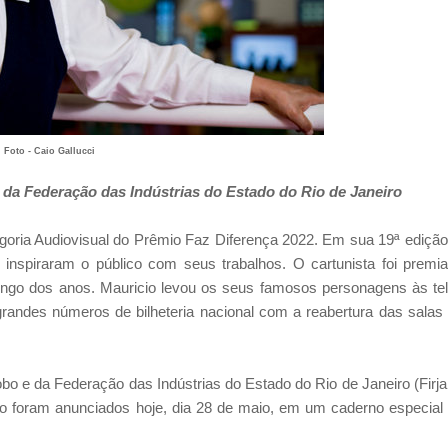
Foto - Caio Gallucci
e da Federação das Indústrias do Estado do Rio de Janeiro
goria Audiovisual do Prêmio Faz Diferença 2022
. Em sua 19ª edição
 inspiraram o público com seus trabalhos.
O cartunista foi premi
 longo dos anos. Mauricio levou os seus famosos personagens às te
grandes números de bilheteria nacional com a reabertura das salas
bo e da Federação das Indústrias do Estado do Rio de Janeiro (Firja
 foram anunciados hoje, dia 28 de maio, em um caderno especial