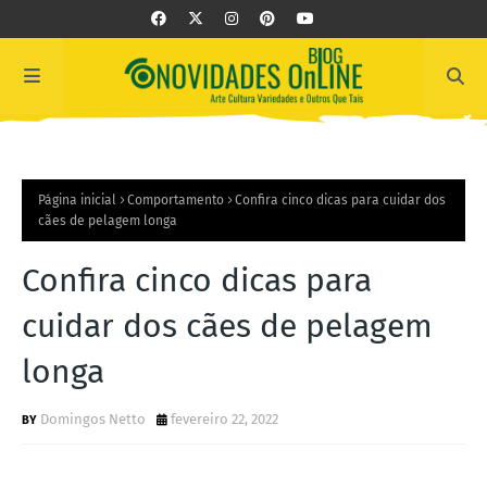
Página inicial
Comportamento
Confira cinco dicas para cuidar dos
cães de pelagem longa
Confira cinco dicas para
cuidar dos cães de pelagem
longa
Domingos Netto
fevereiro 22, 2022