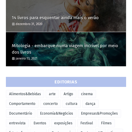
14 livros para esquentar ainda mais o verão
dezembro 31, 2020
Mitologia - embarque numa viagem incrível por meio
dos livros
janeiro 13, 2021
EDITORIAS
Alimentos&Bebidas
arte
Artigo
cinema
Comportamento
concerto
cultura
dança
Documentário
Economia&Negócios
Empresas&Promoções
entrevista
Eventos
exposições
Festival
Filmes