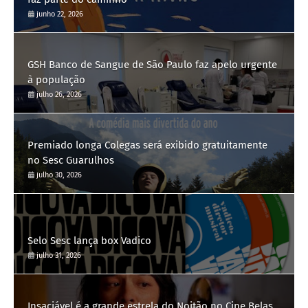
junho 22, 2026
GSH Banco de Sangue de São Paulo faz apelo urgente
à população
julho 26, 2026
Premiado longa Colegas será exibido gratuitamente
no Sesc Guarulhos
julho 30, 2026
Selo Sesc lança box Vadico
julho 31, 2026
Insaciável é a grande estrela do Noitão no Cine Belas