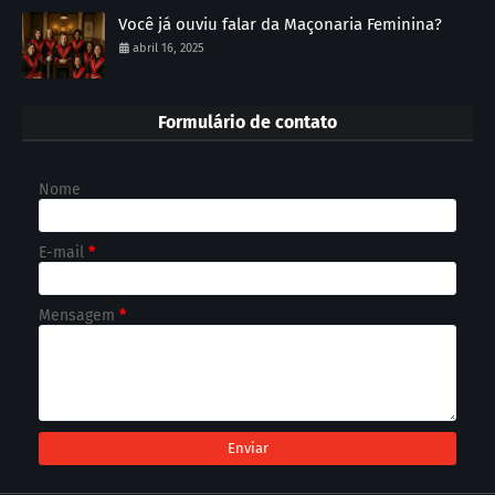
Você já ouviu falar da Maçonaria Feminina?
abril 16, 2025
Formulário de contato
Nome
E-mail
*
Mensagem
*