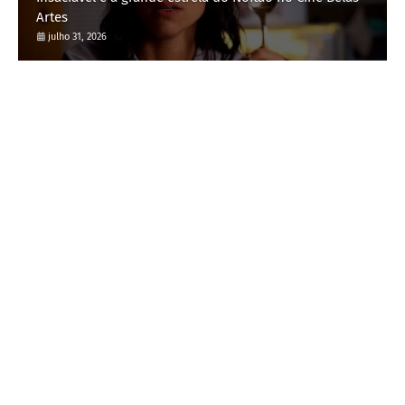
Artes
julho 31, 2026