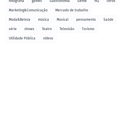
fotografia
games
Gastronomia
Gente
HQ
livros
Marketing&Comunicação
Mercado de trabalho
Moda&Beleza
música
Musical
pensamento
Saúde
série
shows
Teatro
Televisão
Turismo
Utilidade Pública
vídeos