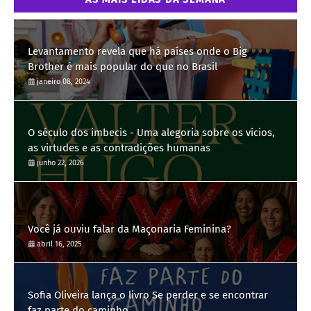
Levantamento revela que há países onde o Big
Brother é mais popular do que no Brasil
janeiro 08, 2024
O século dos imbecis - Uma alegoria sobre os vícios,
as virtudes e as contradições humanas
junho 22, 2026
Você já ouviu falar da Maçonaria Feminina?
abril 16, 2025
Sofia Oliveira lança o livro Se perder e se encontrar
faz parte do caminho