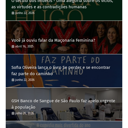
O século dos imbecis - Uma alegoria sobre os vícios,
as virtudes e as contradições humanas
junho 22, 2026
Você já ouviu falar da Maçonaria Feminina?
abril 16, 2025
Sofia Oliveira lança o livro Se perder e se encontrar
faz parte do caminho
junho 22, 2026
GSH Banco de Sangue de São Paulo faz apelo urgente
à população
julho 26, 2026