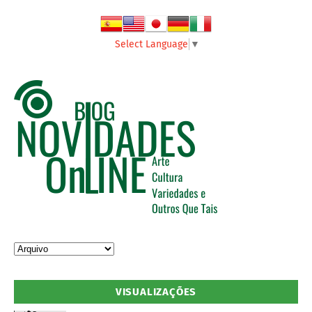
Select Language
▼
VISUALIZAÇÕES