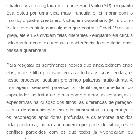
Charlote vive na agitada metrópole São Paulo (SP), enquanto
Eva optou por uma vida mais tranquila e foi morar com o
marido, o pastor presbítero Victor, em Garanhuns (PE). Como
Victor teve contato com alguém que contraiu Covid-19 na sua
igreja, ele e Eva dividem telas diferentes - enquanto ela circula
pelo apartamento, ele acessa a conferência do escritório, onde
passa a quarentena.
Para resgatar os sentimentos nobres que ainda existem entre
elas, mãe e filha precisam encarar todas as suas feridas, e,
nesse processo, acabam proferindo palavras muito duras. A
montagem sensível provoca a identificação imediata do
espectador, ao tratar de temas como o amor, as cobranças e
expectativas na criação dos filhos, as diferenças de geração,
a falta de comunicação em relacionamentos, a esperança e
os recomeços após dores profundas e os temores trazidos
pela pandemia, numa abordagem que parte de situações e
conflitos parecidos com os que todos já vivenciaram ou