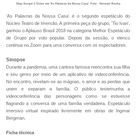
Glau Gurgel é Victor em 'As Palavras da Nossa Casa'. Foto - Hernani Rocha
'As Palavras da Nossa Casa' é o segundo espetáculo do
Núcleo Teatro de Imersão. A primeira peça do grupo, 'Tio Ivan',
ganhou o Aplauso Brasil 2018 na categoria Melhor Espetáculo
de Grupo por voto popular.
Depois da sessão, o elenco
continua no Zoom para uma conversa com os espectadores.
Sinopse
Durante a pandemia, uma cantora famosa reencontra sua filha
e seu genro por meio de um aplicativo de videoconferência.
No encontro, revelam-se as mágoas, o amor e as perdas que
unem e separam a família. O público testemunha a
videoconferência das personagens como se estivesse
flagrando a conversa de uma família verdadeira. Espetáculo
imersivo virtual inspirado livremente em obras de Ingmar
Bergman.
Ficha técnica