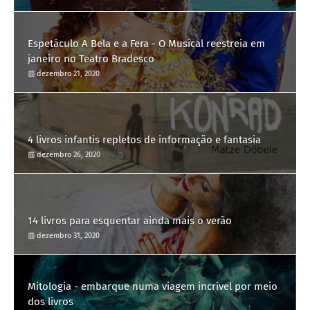
Espetáculo A Bela e a Fera - O Musical reestreia em
janeiro no Teatro Bradesco
dezembro 21, 2020
4 livros infantis repletos de informação e fantasia
dezembro 26, 2020
14 livros para esquentar ainda mais o verão
dezembro 31, 2020
Mitologia - embarque numa viagem incrível por meio
dos livros