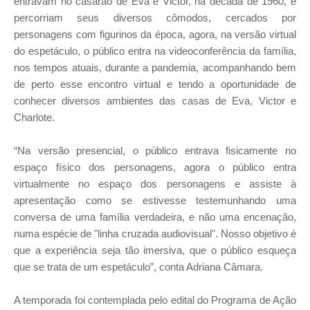
entravam no casarão de Eva e Victor, na década de 1960, e
percorriam seus diversos cômodos, cercados por
personagens com figurinos da época, agora, na versão virtual
do espetáculo, o público entra na videoconferência da família,
nos tempos atuais, durante a pandemia, acompanhando bem
de perto esse encontro virtual e tendo a oportunidade de
conhecer diversos ambientes das casas de Eva, Victor e
Charlote.
“Na versão presencial, o público entrava fisicamente no
espaço físico dos personagens, agora o público entra
virtualmente no espaço dos personagens e assiste à
apresentação como se estivesse testemunhando uma
conversa de uma família verdadeira, e não uma encenação,
numa espécie de "linha cruzada audiovisual". Nosso objetivo é
que a experiência seja tão imersiva, que o público esqueça
que se trata de um espetáculo”, conta Adriana Câmara.
A temporada foi contemplada pelo edital do Programa de Ação