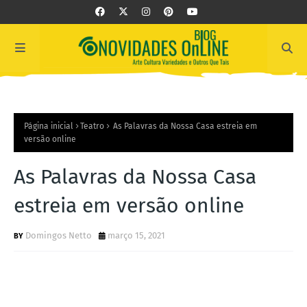
Página inicial
Teatro
As Palavras da Nossa Casa estreia em
versão online
As Palavras da Nossa Casa
estreia em versão online
Domingos Netto
março 15, 2021