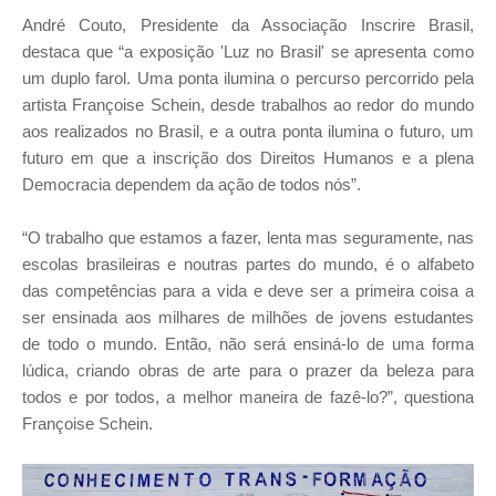
André Couto, Presidente da Associação Inscrire Brasil,
destaca que “a exposição 'Luz no Brasil' se apresenta como
um duplo farol. Uma ponta ilumina o percurso percorrido pela
artista Françoise Schein, desde trabalhos ao redor do mundo
aos realizados no Brasil, e a outra ponta ilumina o futuro, um
futuro em que a inscrição dos Direitos Humanos e a plena
Democracia dependem da ação de todos nós”.
“O trabalho que estamos a fazer, lenta mas seguramente, nas
escolas brasileiras e noutras partes do mundo, é o alfabeto
das competências para a vida e deve ser a primeira coisa a
ser ensinada aos milhares de milhões de jovens estudantes
de todo o mundo. Então, não será ensiná-lo de uma forma
lúdica, criando obras de arte para o prazer da beleza para
todos e por todos, a melhor maneira de fazê-lo?”, questiona
Françoise Schein.