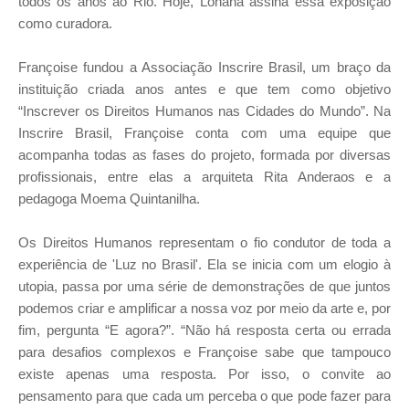
todos os anos ao Rio. Hoje, Lohana assina essa exposição
como curadora.
Françoise fundou a Associação Inscrire Brasil, um braço da
instituição criada anos antes e que tem como objetivo
“Inscrever os Direitos Humanos nas Cidades do Mundo”. Na
Inscrire Brasil, Françoise conta com uma equipe que
acompanha todas as fases do projeto, formada por diversas
profissionais, entre elas a arquiteta Rita Anderaos e a
pedagoga Moema Quintanilha.
Os Direitos Humanos representam o fio condutor de toda a
experiência de 'Luz no Brasil'. Ela se inicia com um elogio à
utopia, passa por uma série de demonstrações de que juntos
podemos criar e amplificar a nossa voz por meio da arte e, por
fim, pergunta “E agora?”. “Não há resposta certa ou errada
para desafios complexos e Françoise sabe que tampouco
existe apenas uma resposta. Por isso, o convite ao
pensamento para que cada um perceba o que pode fazer para