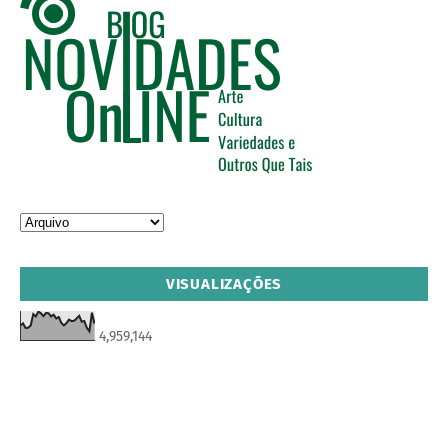
VISUALIZAÇÕES
4,959,144