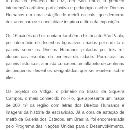
a obra da 'Estação da Luz', em São Paulo, a primeira
intervenção artística participativa e pedagógica sobre Direitos
Humanos em uma estação de metrô no país, que demorou
dez anos para ser concluída e inspirou o título da exposição.
Os 16 painéis da Luz contam também a história de São Paulo,
por intermédio de desenhos figurativos criados pela artista e
painéis sobre os Direitos Humanos pintados por três mil
alunos das escolas da periferia da cidade. Para criar os
painéis históricos, a artista concebeu um alfabeto de centenas
de pequenos desenhos serigrafados que se repetem sobre
eles.
Os projetos do Vidigal, o primeiro no Brasil; da Siqueira
Campos, o mais conhecido no Rio, que apresenta um mapa
de 200 m² da região com letras dos Direitos Humanos e
imagens da história da escravidão. Já a obra da estação de
metrô da Galeria dos Estados, em Brasília, foi encomendada
pelo Programa das Nações Unidas para o Desenvolvimento,