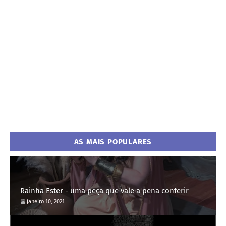
AS MAIS POPULARES
Rainha Ester - uma peça que vale a pena conferir
janeiro 10, 2021