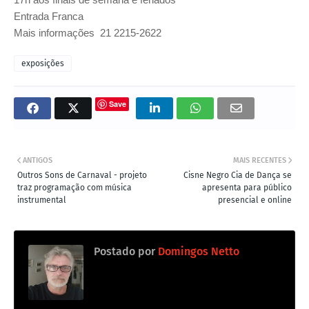
Entrada Franca
Mais informações
21 2215-2622
exposições
Save
ANTIGOS
MAIS RECENTES
Outros Sons de Carnaval - projeto
Cisne Negro Cia de Dança se
traz programação com música
apresenta para público
instrumental
presencial e online
Postado por
Domingos Netto