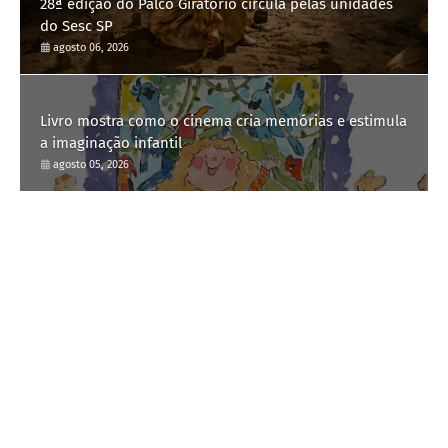
28ª edição do Palco Giratório circula pelas unidades
do Sesc SP
agosto 06, 2026
Livro mostra como o cinema cria memórias e estimula
a imaginação infantil
agosto 05, 2026