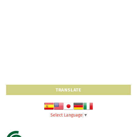
TRANSLATE
Select Language
▼