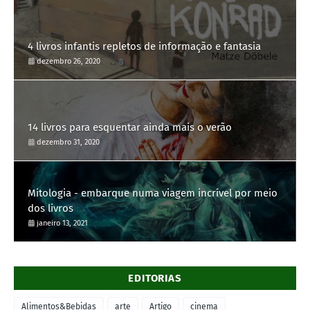
4 livros infantis repletos de informação e fantasia
dezembro 26, 2020
14 livros para esquentar ainda mais o verão
dezembro 31, 2020
Mitologia - embarque numa viagem incrível por meio
dos livros
janeiro 13, 2021
EDITORIAS
Alimentos&Bebidas
arte
Artigo
cinema