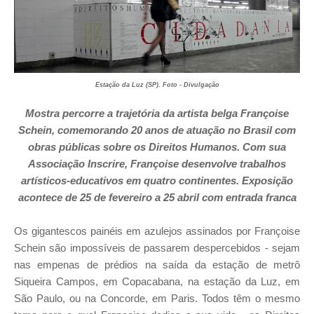
Estação da Luz (SP). Foto - Divulgação
Mostra percorre a trajetória
da artista belga Françoise
Schein, comemorando 20 anos de atuação
no Brasil com
obras públicas sobre os Direitos Humanos.
Com sua
Associação Inscrire, Françoise desenvolve
trabalhos
artísticos-educativos em quatro continentes. Exposição
acontece d
e 25 de fevereiro a 25 abril com entrada franca
Os gigantescos painéis em azulejos assinados por Françoise
Schein são impossíveis de passarem despercebidos - sejam
nas empenas de prédios na saída da estação de metrô
Siqueira Campos, em Copacabana, na estação da Luz, em
São Paulo, ou na Concorde, em Paris. Todos têm o mesmo