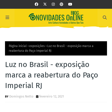
Página inicial
exposições
Luz no Brasil - exposição marca a
reabertura do Paço Imperial RJ
Luz no Brasil - exposição
marca a reabertura do Paço
Imperial RJ
Domingos Netto
fevereiro 12, 2021