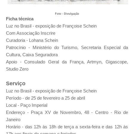
Foto - Divulgação
Ficha técnica
Luz no Brasil - exposição de Françoise Schein
Com Associação Inscrire
Curadoria - Lohana Schein
Patrocínio - Ministério do Turismo, Secretaria Especial da
Cultura, Caixa Seguradora
Apoio - Consulado Geral da França, Artmyn, Gigascope,
Studio Zero
Serviço
Luz no Brasil - e
xposição de Françoise Schein
Período - de 25 de fevereiro a 25 de abril
Local - Paço Imperial
Endereço - Praça XV de Novembro, 48 - Centro - Rio de
Janeiro
Horário - das
12h às 18h de t
erça a sexta-feira e das
12h às
17h aos f
inais de semana e feriados