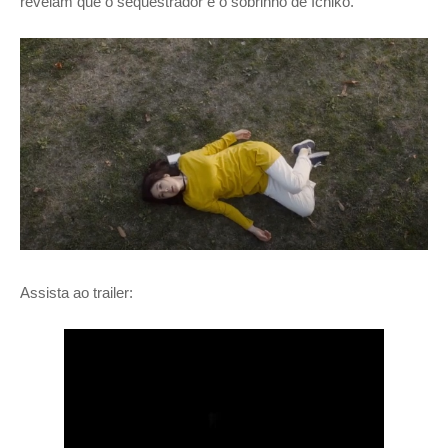
revelam que o sequestrador é o sobrinho de Ichiko.
Assista ao trailer: