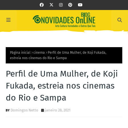
Página inicial
cinema
Perfil de Uma Mulher, de Koji Fukada,
estreia nos cinemas do Rio e Sampa
Perfil de Uma Mulher, de Koji
Fukada, estreia nos cinemas
do Rio e Sampa
Domingos Netto
janeiro 28, 2021