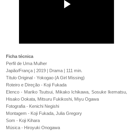
Ficha técnica
Perfil de Uma Mulher
Japão/França | 2019 | Drama |
111 min.
Título Original - Yokogao (A Girl Missing)
Roteiro e Direção - Koji Fukada
Elenco - Mariko Tsutsui, Mikako Ichikawa, Sosuke Ikematsu,
Hisako Ookata, Mitsuru Fukikoshi, Miyu Ogawa
Fotografia - Kenichi Negishi
Montagem - Koji Fukada, Julia Gregory
Som - Koji Kihara
Música - Hiroyuki Onogawa