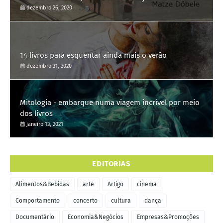
dezembro 26, 2020
14 livros para esquentar ainda mais o verão
dezembro 31, 2020
Mitologia - embarque numa viagem incrível por meio
dos livros
janeiro 13, 2021
EDITORIAS
Alimentos&Bebidas
arte
Artigo
cinema
Comportamento
concerto
cultura
dança
Documentário
Economia&Negócios
Empresas&Promoções