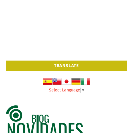
TRANSLATE
Select Language
▼