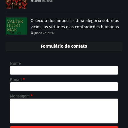
abril 16, 2025
O século dos imbecis - Uma alegoria sobre os
vícios, as virtudes e as contradições humanas
junho 22, 2026
Formulário de contato
Nome
E-mail
*
Mensagem
*