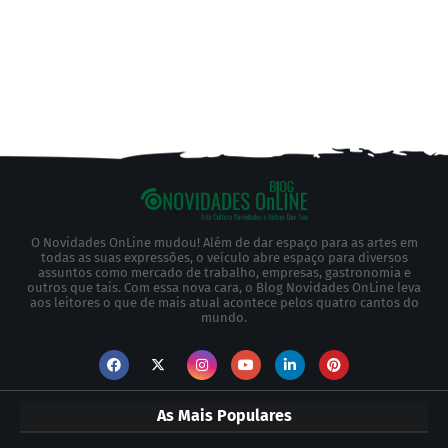
O Novidades OnLine mudou! Além de dar espaço para as artes em
todas as suas expressões, o veículo abre espaço para diversos
assuntos como mercado de trabalho, empresas, gastronomia e
outros que tais. Com essa nova cara, o Blog Novidades OnLine leva
aos leitores o que de mais atual acontece pelos quatro cantos do
mundo.
As Mais Populares