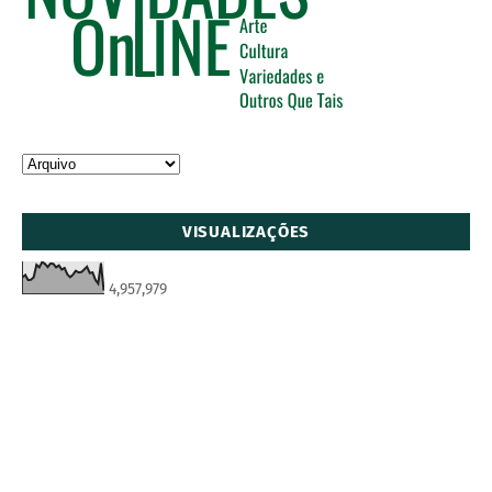
VISUALIZAÇÕES
4,957,979