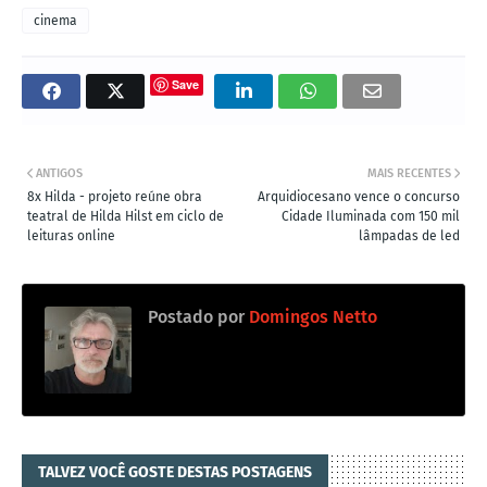
cinema
Save
ANTIGOS
MAIS RECENTES
8x Hilda - projeto reúne obra
Arquidiocesano vence o concurso
teatral de Hilda Hilst em ciclo de
Cidade Iluminada com 150 mil
leituras online
lâmpadas de led
Postado por
Domingos Netto
TALVEZ VOCÊ GOSTE DESTAS POSTAGENS