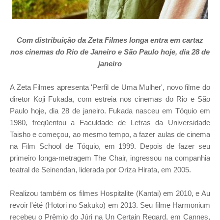
Com distribuição da Zeta Filmes longa entra em cartaz
nos cinemas do
Rio de Janeiro e
São Paulo hoje, dia 28 de
janeiro
A Zeta Filmes apresenta 'Perfil de Uma Mulher', novo filme do
diretor Koji Fukada, com estreia nos cinemas do Rio e São
Paulo hoje, dia 28 de janeiro. Fukada nasceu em Tóquio em
1980, freqüentou a Faculdade de Letras da Universidade
Taisho e começou, ao mesmo tempo, a fazer aulas de cinema
na Film School de Tóquio, em 1999. Depois de fazer seu
primeiro longa-metragem The Chair, ingressou na companhia
teatral de Seinendan, liderada por Oriza Hirata, em 2005.
Realizou também os filmes Hospitalite (Kantai) em 2010, e Au
revoir l'été (Hotori no Sakuko) em 2013. Seu filme Harmonium
recebeu o Prêmio do Júri na Un Certain Regard, em Cannes,