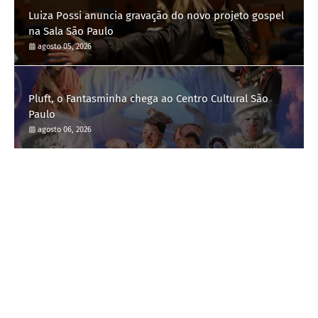
Luiza Possi anuncia gravação do novo projeto gospel
na Sala São Paulo
agosto 05, 2026
Pluft, o Fantasminha chega ao Centro Cultural São
Paulo
agosto 06, 2026