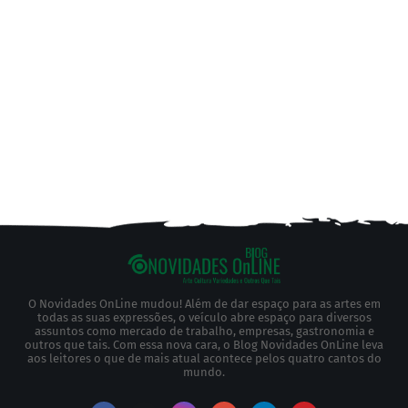
O Novidades OnLine mudou! Além de dar espaço para as artes em
todas as suas expressões, o veículo abre espaço para diversos
assuntos como mercado de trabalho, empresas, gastronomia e
outros que tais. Com essa nova cara, o Blog Novidades OnLine leva
aos leitores o que de mais atual acontece pelos quatro cantos do
mundo.