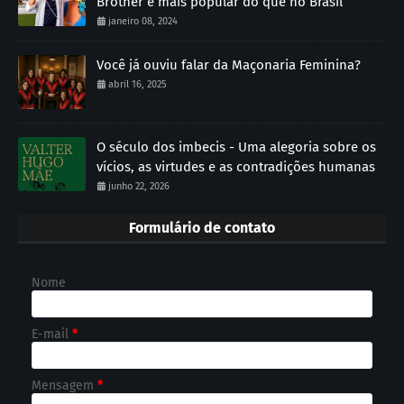
Brother é mais popular do que no Brasil
janeiro 08, 2024
Você já ouviu falar da Maçonaria Feminina?
abril 16, 2025
O século dos imbecis - Uma alegoria sobre os
vícios, as virtudes e as contradições humanas
junho 22, 2026
Formulário de contato
Nome
E-mail
*
Mensagem
*