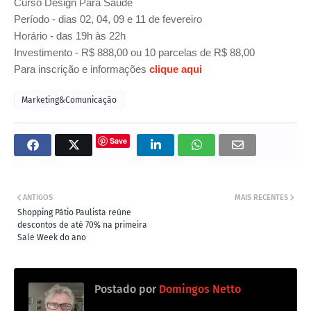
Curso Design Para Saúde
Período - dias 02, 04, 09 e 11 de fevereiro
Horário - das 19h às 22h
Investimento - R$ 888,00 ou 10 parcelas de R$ 88,00
Para inscrição e informações
clique aqui
Marketing&Comunicação
Save
ANTIGOS
MAIS RECENTES
Shopping Pátio Paulista reúne
descontos de até 70% na primeira
Sale Week do ano
Postado por
Domingos Netto