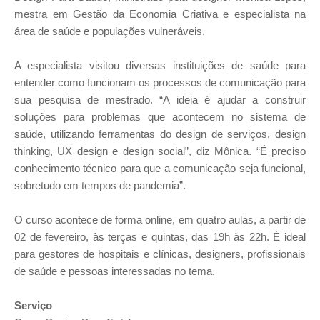
mestra em Gestão da Economia Criativa e especialista na
área de saúde e populações vulneráveis.
A especialista visitou diversas instituições de saúde para
entender como funcionam os processos de comunicação para
sua pesquisa de mestrado. “A ideia é ajudar a construir
soluções para problemas que acontecem no sistema de
saúde, utilizando ferramentas do design de serviços, design
thinking, UX design e design social”, diz Mônica. “É preciso
conhecimento técnico para que a comunicação seja funcional,
sobretudo em tempos de pandemia”.
O curso acontece de forma online, em quatro aulas, a partir de
02 de fevereiro, às terças e quintas, das 19h às 22h. É ideal
para gestores de hospitais e clínicas, designers, profissionais
de saúde e pessoas interessadas no tema.
Serviço