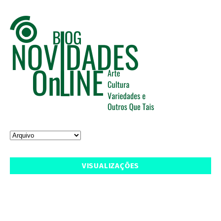
VISUALIZAÇÕES