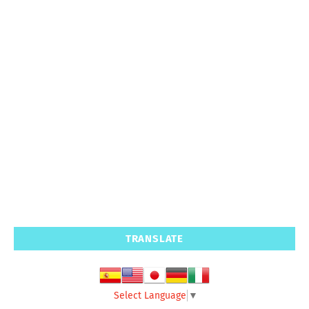
TRANSLATE
Select Language
▼