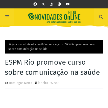
Página inicial
Marketing&Comunicação
ESPM Rio promove curso
sobre comunicação na saúde
ESPM Rio promove curso
sobre comunicação na saúde
Domingos Netto
janeiro 16, 2021