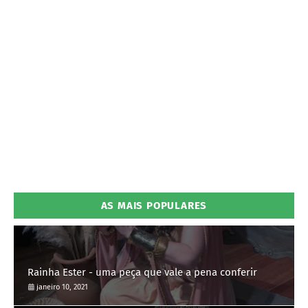
AS MAIS POPULARES
Rainha Ester - uma peça que vale a pena conferir
janeiro 10, 2021