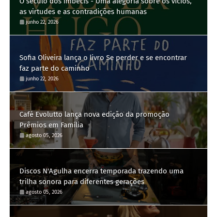
O século dos imbecis - Uma alegoria sobre os vícios,
as virtudes e as contradições humanas
junho 22, 2026
Sofia Oliveira lança o livro Se perder e se encontrar
faz parte do caminho
junho 22, 2026
Café Evolutto lança nova edição da promoção
Prêmios em Família
agosto 05, 2026
Discos N'Agulha encerra temporada trazendo uma
trilha sonora para diferentes gerações
agosto 05, 2026