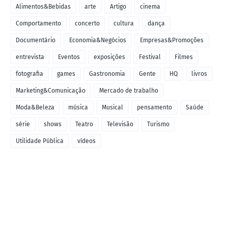
Alimentos&Bebidas
arte
Artigo
cinema
Comportamento
concerto
cultura
dança
Documentário
Economia&Negócios
Empresas&Promoções
entrevista
Eventos
exposições
Festival
Filmes
fotografia
games
Gastronomia
Gente
HQ
livros
Marketing&Comunicação
Mercado de trabalho
Moda&Beleza
música
Musical
pensamento
Saúde
série
shows
Teatro
Televisão
Turismo
Utilidade Pública
vídeos