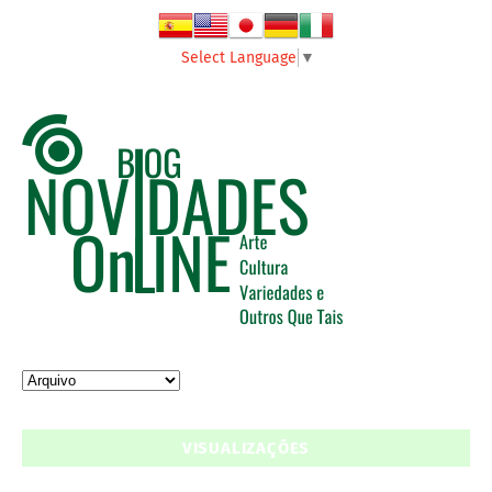
Select Language
▼
VISUALIZAÇÕES