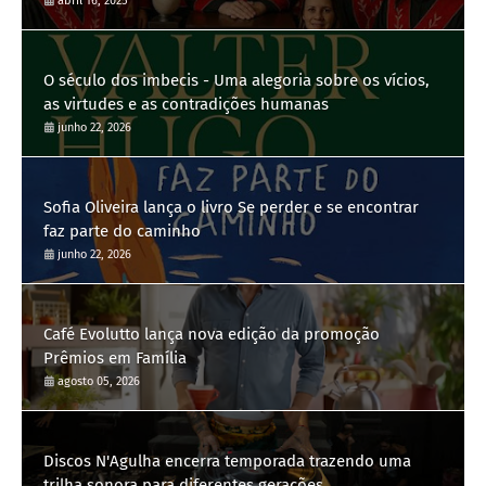
abril 16, 2025
O século dos imbecis - Uma alegoria sobre os vícios,
as virtudes e as contradições humanas
junho 22, 2026
Sofia Oliveira lança o livro Se perder e se encontrar
faz parte do caminho
junho 22, 2026
Café Evolutto lança nova edição da promoção
Prêmios em Família
agosto 05, 2026
Discos N'Agulha encerra temporada trazendo uma
trilha sonora para diferentes gerações