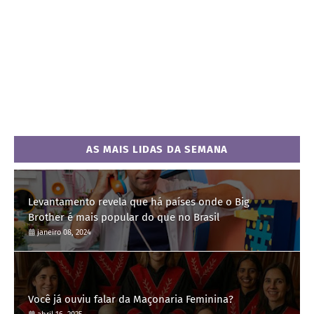
AS MAIS LIDAS DA SEMANA
Levantamento revela que há países onde o Big
Brother é mais popular do que no Brasil
janeiro 08, 2024
Você já ouviu falar da Maçonaria Feminina?