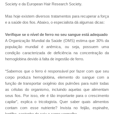
Society e da European Hair Research Society.
Mas hoje existem diversos tratamentos para recuperar a força
e a saúde dos fios. Abaixo, o especialista dá algumas dicas:
Verifique se o nível de ferro no seu sangue está adequado
A Organização Mundial da Saúde (OMS) estima que 30% da
população mundial é anêmica, ou seja, possuem uma
condição caracterizada de deficiência na concentração da
hemoglobina devido à falta de ingestão de ferro.
“Sabemos que o ferro é responsável por fazer com que seu
corpo produza hemoglobina, elemento do sangue com a
função de transportar oxigênio dos pulmões para nutrir todas
as células do organismo, incluindo aquelas que alimentam
seus fios. Por isso, ele é tão importante para o crescimento
capilar”, explica o tricologista. Quer saber quais alimentos
contam com esse nutriente? Invista no feijão, espinafre,
lentilha, castanha de caju e carne vermelha.