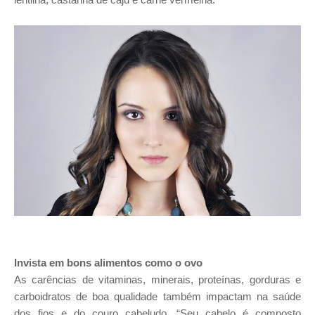
Invista em bons alimentos como o ovo
As carências de vitaminas, minerais, proteínas, gorduras e
carboidratos de boa qualidade também impactam na saúde
dos fios e do couro cabeludo. “Seu cabelo é composto