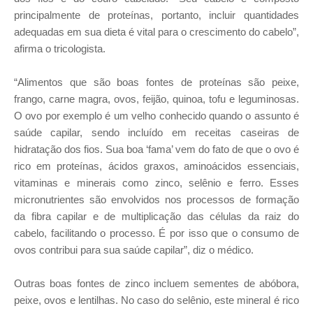
principalmente de proteínas, portanto, incluir quantidades
adequadas em sua dieta é vital para o crescimento do cabelo”,
afirma o tricologista.
“Alimentos que são boas fontes de proteínas são peixe,
frango, carne magra, ovos, feijão, quinoa, tofu e leguminosas.
O ovo por exemplo é um velho conhecido quando o assunto é
saúde capilar, sendo incluído em receitas caseiras de
hidratação dos fios. Sua boa ‘fama’ vem do fato de que o ovo é
rico em proteínas, ácidos graxos, aminoácidos essenciais,
vitaminas e minerais como zinco, selênio e ferro. Esses
micronutrientes são envolvidos nos processos de formação
da fibra capilar e de multiplicação das células da raiz do
cabelo, facilitando o processo. É por isso que o consumo de
ovos contribui para sua saúde capilar”, diz o médico.
Outras boas fontes de zinco incluem sementes de abóbora,
peixe, ovos e lentilhas. No caso do selênio, este mineral é rico