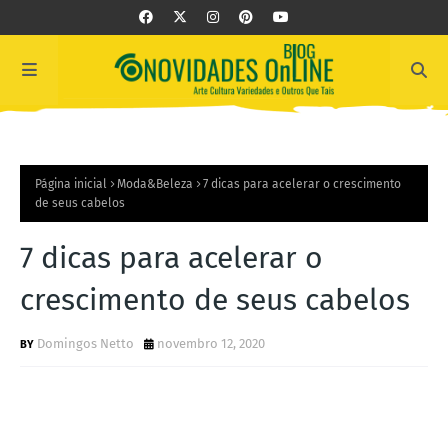
Página inicial
Moda&Beleza
7 dicas para acelerar o crescimento
de seus cabelos
7 dicas para acelerar o
crescimento de seus cabelos
Domingos Netto
novembro 12, 2020