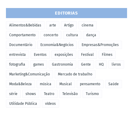
EDITORIAS
Alimentos&Bebidas
arte
Artigo
cinema
Comportamento
concerto
cultura
dança
Documentário
Economia&Negócios
Empresas&Promoções
entrevista
Eventos
exposições
Festival
Filmes
fotografia
games
Gastronomia
Gente
HQ
livros
Marketing&Comunicação
Mercado de trabalho
Moda&Beleza
música
Musical
pensamento
Saúde
série
shows
Teatro
Televisão
Turismo
Utilidade Pública
vídeos