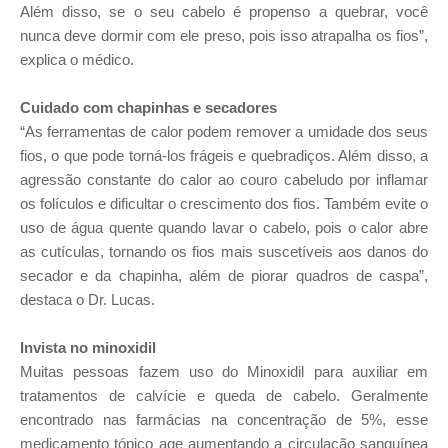
Além disso, se o seu cabelo é propenso a quebrar, você
nunca deve dormir com ele preso, pois isso atrapalha os fios”,
explica o médico.
Cuidado com chapinhas e secadores
“As ferramentas de calor podem remover a umidade dos seus
fios, o que pode torná-los frágeis e quebradiços. Além disso, a
agressão constante do calor ao couro cabeludo por inflamar
os folículos e dificultar o crescimento dos fios. Também evite o
uso de água quente quando lavar o cabelo, pois o calor abre
as cutículas, tornando os fios mais suscetíveis aos danos do
secador e da chapinha, além de piorar quadros de caspa”,
destaca o Dr. Lucas.
Invista no minoxidil
Muitas pessoas fazem uso do Minoxidil para auxiliar em
tratamentos de calvície e queda de cabelo. Geralmente
encontrado nas farmácias na concentração de 5%, esse
medicamento tópico age aumentando a circulação sanguínea