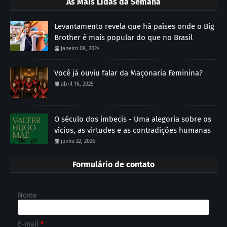
As Mais Lidas da Semana
Levantamento revela que há países onde o Big
Brother é mais popular do que no Brasil
janeiro 08, 2024
Você já ouviu falar da Maçonaria Feminina?
abril 16, 2025
O século dos imbecis - Uma alegoria sobre os
vícios, as virtudes e as contradições humanas
junho 22, 2026
Formulário de contato
Nome
E-mail
*