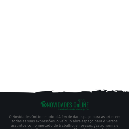
O Novidades OnLine mudou! Além de dar espaço para as artes em
todas as suas expressões, o veículo abre espaço para diversos
assuntos como mercado de trabalho, empresas, gastronomia e