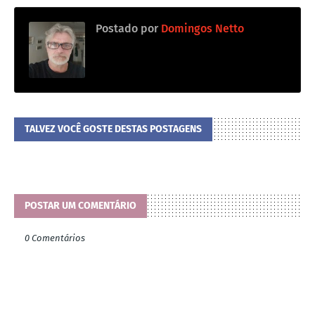
Postado por
Domingos Netto
TALVEZ VOCÊ GOSTE DESTAS POSTAGENS
POSTAR UM COMENTÁRIO
0 Comentários