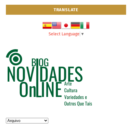
TRANSLATE
Select Language
▼