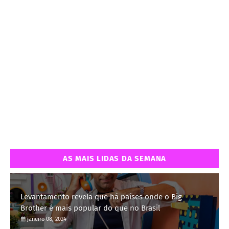
AS MAIS LIDAS DA SEMANA
Levantamento revela que há países onde o Big
Brother é mais popular do que no Brasil
janeiro 08, 2024