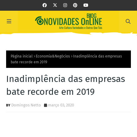
Página inicial
Economia&Negócios
Inadimplência das empresas
bate recorde em 2019
Inadimplência das empresas
bate recorde em 2019
Domingos Netto
março 03, 2020