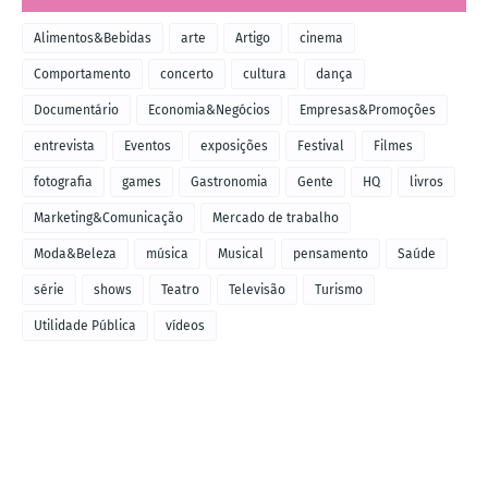
Alimentos&Bebidas
arte
Artigo
cinema
Comportamento
concerto
cultura
dança
Documentário
Economia&Negócios
Empresas&Promoções
entrevista
Eventos
exposições
Festival
Filmes
fotografia
games
Gastronomia
Gente
HQ
livros
Marketing&Comunicação
Mercado de trabalho
Moda&Beleza
música
Musical
pensamento
Saúde
série
shows
Teatro
Televisão
Turismo
Utilidade Pública
vídeos