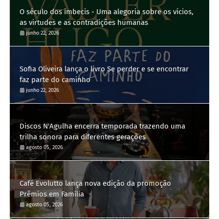
O século dos imbecis - Uma alegoria sobre os vícios,
as virtudes e as contradições humanas
junho 22, 2026
Sofia Oliveira lança o livro Se perder e se encontrar
faz parte do caminho
junho 22, 2026
Discos N'Agulha encerra temporada trazendo uma
trilha sonora para diferentes gerações
agosto 05, 2026
Café Evolutto lança nova edição da promoção
Prêmios em Família
agosto 05, 2026