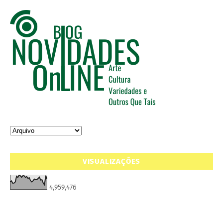
VISUALIZAÇÕES
4,959,476