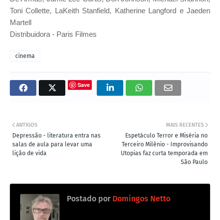
Toni Collette, LaKeith Stanfield, Katherine Langford e Jaeden
Martell
Distribuidora - Paris Filmes
cinema
Save
ANTIGOS
MAIS RECENTES
Depressão - literatura entra nas
Espetáculo Terror e Miséria no
salas de aula para levar uma
Terceiro Milênio - Improvisando
lição de vida
Utopias faz curta temporada em
São Paulo
Postado por
Domingos Netto