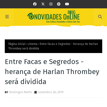
Página inicial
cinema
Entre Facas e Segredos - herança de Harlan
Thrombey será dividida
Entre Facas e Segredos -
herança de Harlan Thrombey
será dividida
Domingos Netto
novembro 26, 2019