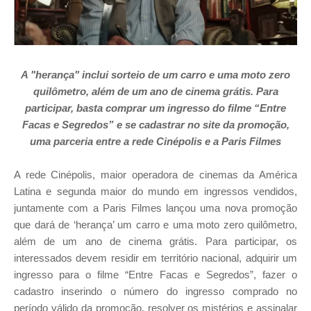
A "herança" inclui sorteio de um carro e uma moto zero
quilômetro, além de um ano de cinema grátis. Para
participar, basta comprar um ingresso do filme “Entre
Facas e Segredos” e se cadastrar no site da promoção,
uma parceria entre a rede Cinépolis e a Paris Filmes
A rede Cinépolis, maior operadora de cinemas da América
Latina e segunda maior do mundo em ingressos vendidos,
juntamente com a Paris Filmes lançou uma nova promoção
que dará de ‘herança’ um carro e uma moto zero quilômetro,
além de um ano de cinema grátis. Para participar, os
interessados devem residir em território nacional, adquirir um
ingresso para o filme “Entre Facas e Segredos”, fazer o
cadastro inserindo o número do ingresso comprado no
período válido da promoção, resolver os mistérios e assinalar