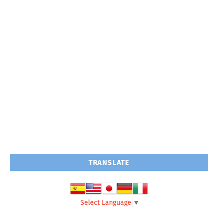
TRANSLATE
Select Language
▼