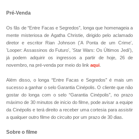
Pré-Venda
Os fãs de “Entre Facas e Segredos”, longa que homenageia a
mente misteriosa de Agatha Christie, dirigido pelo aclamado
diretor e escritor Rian Johnson ('A Ponta de um Crime',
'Looper: Assassinos do Futuro', 'Star Wars: Os Últimos Jedi'),
já podem adquirir os ingressos a partir de hoje, 26 de
novembro, na pré-venda por meio do link
aqui
.
Além disso, o longa “Entre Facas e Segredos” é mais um
sucesso a ganhar o selo Garantia Cinépolis. O cliente que não
gostar do longa com o selo “Garantia Cinépolis”, no prazo
máximo de 30 minutos de início do filme, pode avisar a equipe
da Cinépolis e terá direito a receber uma cortesia para assistir
a qualquer outro filme do circuito por um prazo de 30 dias.
Sobre o filme