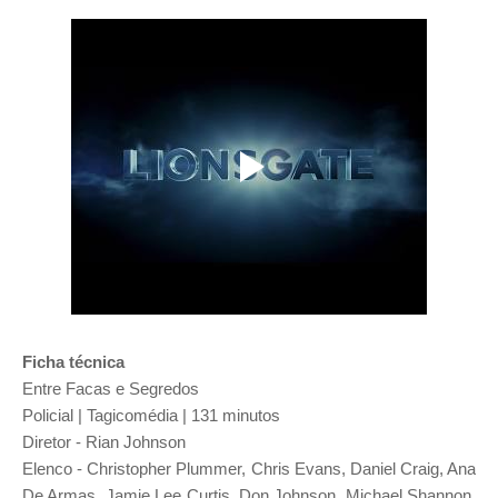
Ficha técnica
Entre Facas e Segredos
Policial | Tagicomédia | 131 minutos
Diretor - Rian Johnson
Elenco - Christopher Plummer, Chris Evans, Daniel Craig, Ana
De Armas, Jamie Lee Curtis, Don Johnson, Michael Shannon,