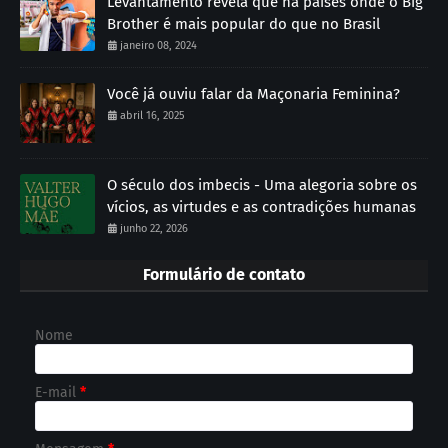
Levantamento revela que há países onde o Big
Brother é mais popular do que no Brasil
janeiro 08, 2024
Você já ouviu falar da Maçonaria Feminina?
abril 16, 2025
O século dos imbecis - Uma alegoria sobre os
vícios, as virtudes e as contradições humanas
junho 22, 2026
Formulário de contato
Nome
E-mail
*