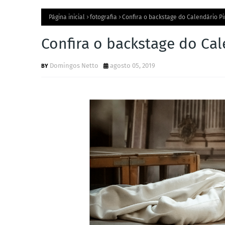
Página inicial
fotografia
Confira o backstage do Calendário Pi
Confira o backstage do Cal
Domingos Netto
agosto 05, 2019