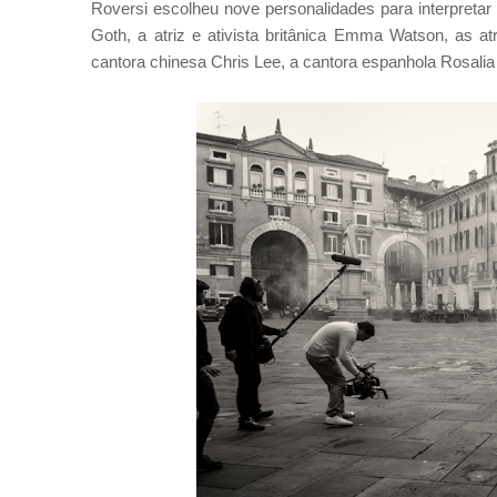
Roversi escolheu nove personalidades para interpretar o
Goth, a atriz e ativista britânica Emma Watson, as a
cantora chinesa Chris Lee, a cantora espanhola Rosalia e 