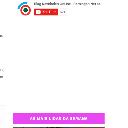
ura
s e
ram
AS MAIS LIDAS DA SEMANA