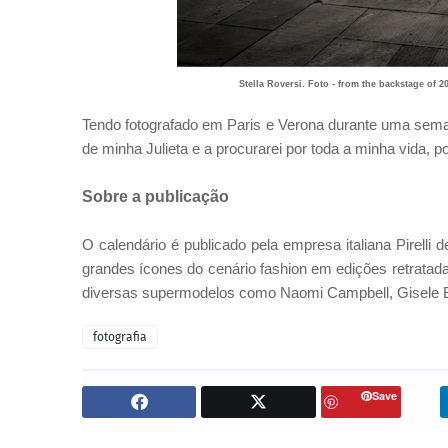
Stella Roversi. Foto - from the backstage of 2
Tendo fotografado em Paris e Verona durante uma seman
de minha Julieta e a procurarei por toda a minha vida, p
Sobre a publicação
O calendário é publicado pela empresa italiana Pirelli
grandes ícones do cenário fashion em edições retratad
diversas supermodelos como Naomi Campbell, Gisele B
fotografia
Save