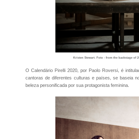
Kristen Stewart. Foto - from the backstage of 
O Calendário Pirelli 2020, por Paolo Roversi, é intitul
cantoras de diferentes culturas e países, se baseia 
beleza personificada por sua protagonista feminina.