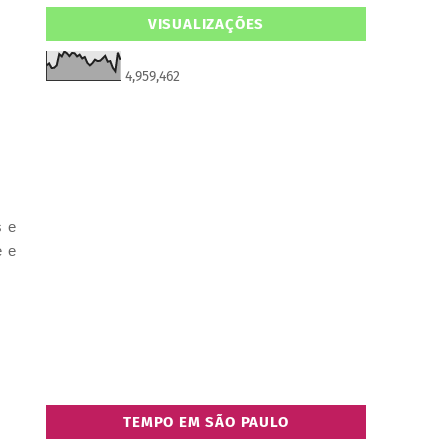
VISUALIZAÇÕES
4,959,462
s e
e e
TEMPO EM SÃO PAULO