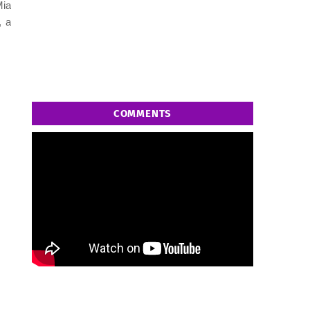
Mia
, a
COMMENTS