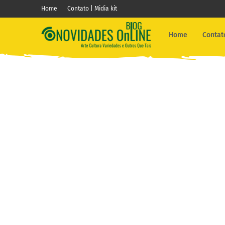
Home
Contato | Midia kit
Home
Contato