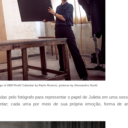
ge of 2020 Pirelli Calendar by Paolo Roversi, pictures by Alessandro Scotti
adas pelo fotógrafo para representar o papel de Julieta em uma ses
cantar; cada uma por meio de sua própria emoção, forma de ar