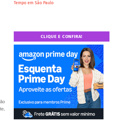
Tempo em São Paulo
CLIQUE E CONFIRA!
são
te,