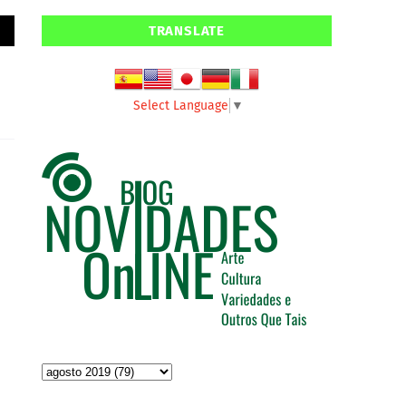
TRANSLATE
Select Language
▼