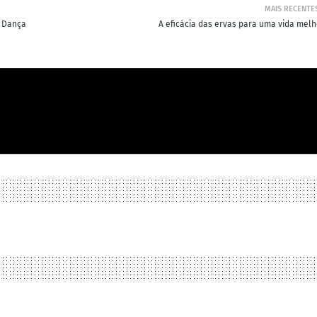
MAIS RECENTE
s Dança
A eficácia das ervas para uma vida melh