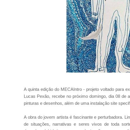
A quinta edição do MECAIntro - projeto voltado para e
Lucas Pexão, recebe no próximo domingo, dia 08 de ag
pinturas e desenhos, além de uma instalação site specif
A obra do jovem artista é fascinante e perturbadora.
de situações, narrativas e seres vivos de toda sor