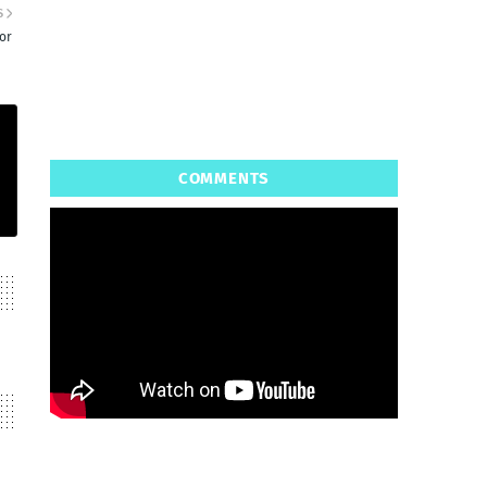
S
or
COMMENTS