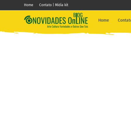
Home
Contato | Midia kit
Home
Contato