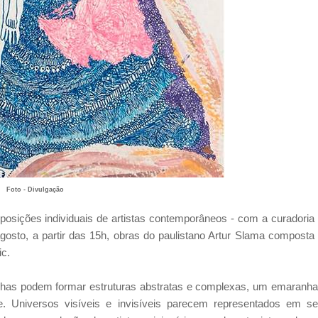
Foto - Divulgação
xposições individuais de artistas contemporâneos - com a curadoria
osto, a partir das 15h, obras do paulistano Artur Slama composta
ic.
 Linhas podem formar estruturas abstratas e complexas, um emaranh
te. Universos visíveis e invisíveis parecem representados em s