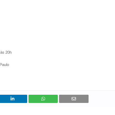
 às 20h
 Paulo