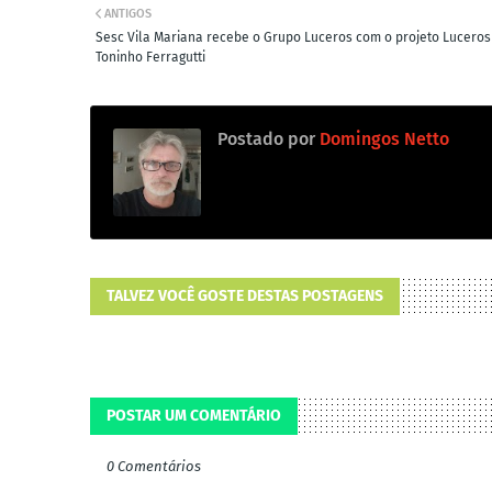
ANTIGOS
Sesc Vila Mariana recebe o Grupo Luceros com o projeto Lucero
Toninho Ferragutti
Postado por
Domingos Netto
TALVEZ VOCÊ GOSTE DESTAS POSTAGENS
POSTAR UM COMENTÁRIO
0 Comentários