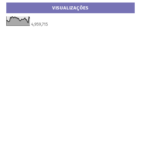
VISUALIZAÇÕES
4,959,715