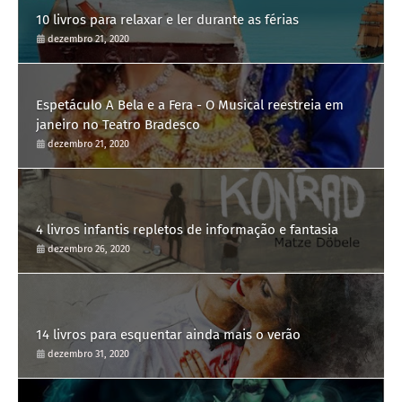
10 livros para relaxar e ler durante as férias
dezembro 21, 2020
Espetáculo A Bela e a Fera - O Musical reestreia em
janeiro no Teatro Bradesco
dezembro 21, 2020
4 livros infantis repletos de informação e fantasia
dezembro 26, 2020
14 livros para esquentar ainda mais o verão
dezembro 31, 2020