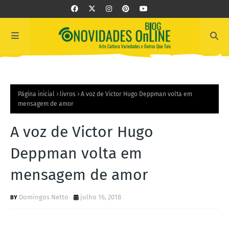
Página inicial
livros
A voz de Victor Hugo Deppman volta em
mensagem de amor
A voz de Victor Hugo
Deppman volta em
mensagem de amor
Domingos Netto
julho 16, 2018