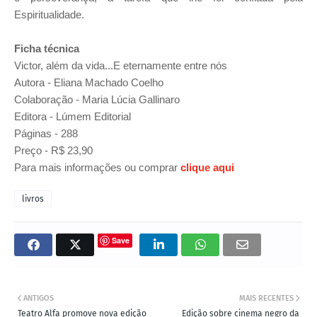
Espiritualidade.
Ficha técnica
Victor, além da vida...E eternamente entre nós
Autora - Eliana Machado Coelho
Colaboração - Maria Lúcia Gallinaro
Editora - Lúmem Editorial
Páginas - 288
Preço - R$ 23,90
Para mais informações ou comprar
clique aqui
livros
Save
ANTIGOS
MAIS RECENTES
Teatro Alfa promove nova edição
Edição sobre cinema negro da