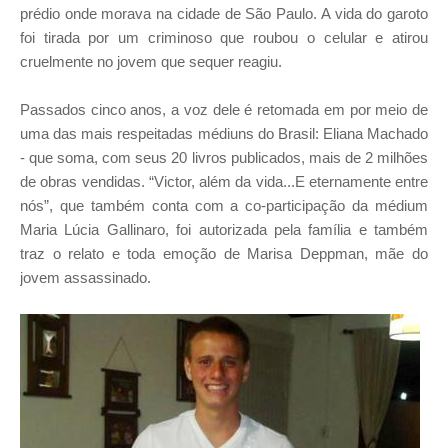
prédio onde morava na cidade de São Paulo. A vida do garoto
foi tirada por um criminoso que roubou o celular e atirou
cruelmente no jovem que sequer reagiu.
Passados cinco anos, a voz dele é retomada em por meio de
uma das mais respeitadas médiuns do Brasil: Eliana Machado
- que soma, com seus 20 livros publicados, mais de 2 milhões
de obras vendidas. “Victor, além da vida...E eternamente entre
nós”, que também conta com a co-participação da médium
Maria Lúcia Gallinaro, foi autorizada pela família e também
traz o relato e toda emoção de Marisa Deppman, mãe do
jovem assassinado.