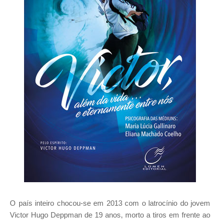
O país inteiro chocou-se em 2013 com o latrocínio do jovem
Victor Hugo Deppman de 19 anos, morto a tiros em frente ao