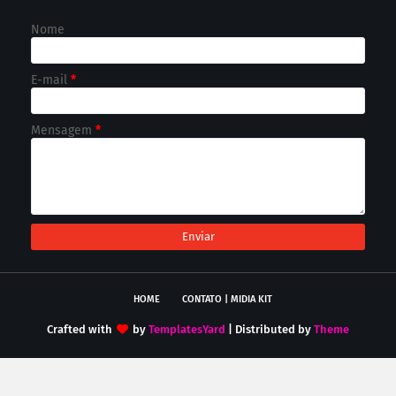
Nome
E-mail
*
Mensagem
*
HOME
CONTATO | MIDIA KIT
Crafted with
by
TemplatesYard
| Distributed by
Theme