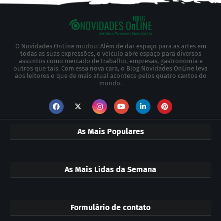
O Novidades OnLine mudou! Além de dar espaço para as artes em
todas as suas expressões, o veículo abre espaço para diversos
assuntos como mercado de trabalho, empresas, gastronomia e
outros que tais. Com essa nova cara, o Blog Novidades OnLine leva
aos leitores o que de mais atual acontece pelos quatro cantos do
mundo.
As Mais Populares
As Mais Lidas da Semana
Formulário de contato