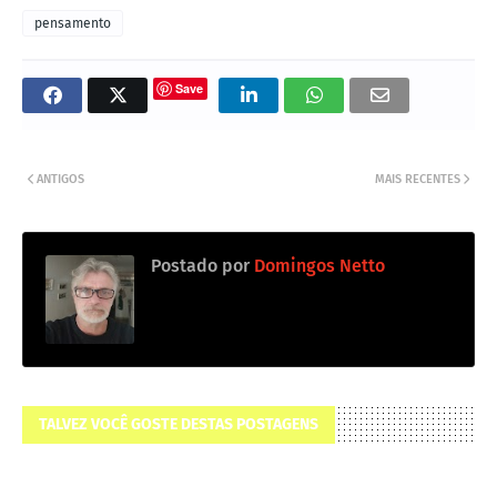
pensamento
Save
ANTIGOS
MAIS RECENTES
Postado por
Domingos Netto
TALVEZ VOCÊ GOSTE DESTAS POSTAGENS