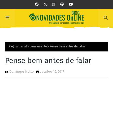
Página inicial
pensamento
Pense bem antes de falar
Pense bem antes de falar
Domingos Netto
outubro 16, 2017